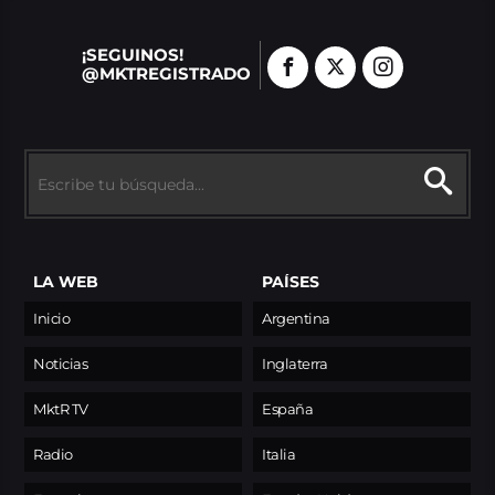
¡SEGUINOS!
@MKTREGISTRADO
LA WEB
PAÍSES
Inicio
Argentina
Noticias
Inglaterra
MktR TV
España
Radio
Italia