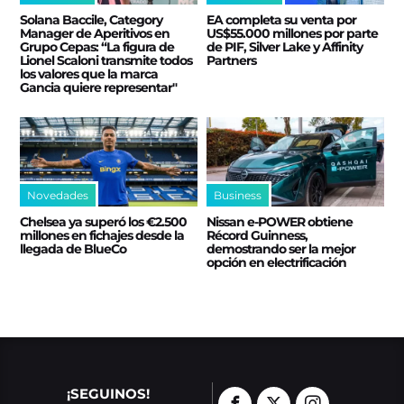
Solana Baccile, Category
EA completa su venta por
Manager de Aperitivos en
US$55.000 millones por parte
Grupo Cepas: “La figura de
de PIF, Silver Lake y Affinity
Lionel Scaloni transmite todos
Partners
los valores que la marca
Gancia quiere representar"
Novedades
Business
Chelsea ya superó los €2.500
Nissan e‑POWER obtiene
millones en fichajes desde la
Récord Guinness,
llegada de BlueCo
demostrando ser la mejor
opción en electrificación
¡SEGUINOS!