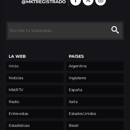
@MKTREGISTRADO
LA WEB
PAÍSES
Inicio
Argentina
Noticias
Inglaterra
MktR TV
España
Radio
Italia
Entrevistas
Estados Unidos
Estadísticas
Brasil