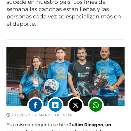
sucede en nuestro país. Los fines de
semana las canchas están llenas y las
personas cada vez se especializan más en
el deporte.
JUEVES 7 DE MARZO DE 2024
Esa misma pregunta se hizo
Julián Ricagno
,
un