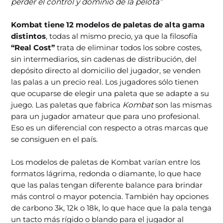
perder el control y dominio de la pelota”
Kombat tiene 12 modelos de paletas de alta gama
distintos
, todas al mismo precio, ya que la filosofía
“Real Cost”
trata de eliminar todos los sobre costes,
sin intermediarios, sin cadenas de distribución, del
depósito directo al domicilio del jugador, se venden
las palas a un precio real. Los jugadores sólo tienen
que ocuparse de elegir una paleta que se adapte a su
juego. Las paletas que fabrica
Kombat
son las mismas
para un jugador amateur que para uno profesional.
Eso es un diferencial con respecto a otras marcas que
se consiguen en el país.
Los modelos de paletas de Kombat varían entre los
formatos lágrima, redonda o diamante, lo que hace
que las palas tengan diferente balance para brindar
más control o mayor potencia. También hay opciones
de carbono 3k, 12k o 18k, lo que hace que la pala tenga
un tacto más rígido o blando para el jugador al