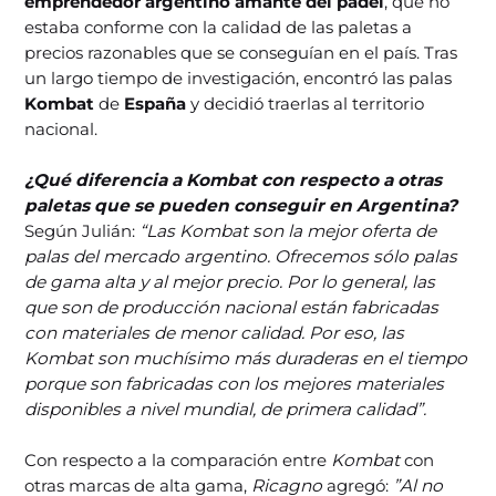
emprendedor argentino amante del pádel
, que no
estaba conforme con la calidad de las paletas a
precios razonables que se conseguían en el país. Tras
un largo tiempo de investigación, encontró las palas
Kombat
de
España
y decidió traerlas al territorio
nacional.
¿Qué diferencia a Kombat con respecto a otras
paletas que se pueden conseguir en Argentina?
Según Julián:
“Las Kombat son la mejor oferta de
palas del mercado argentino. Ofrecemos sólo palas
de gama alta y al mejor precio. Por lo general, las
que son de producción nacional están fabricadas
con materiales de menor calidad. Por eso, las
Kombat son muchísimo más duraderas en el tiempo
porque son fabricadas con los mejores materiales
disponibles a nivel mundial, de primera calidad”.
Con respecto a la comparación entre
Kombat
con
otras marcas de alta gama,
Ricagno
agregó:
”Al no