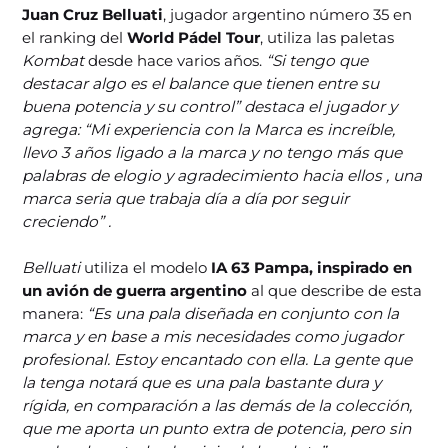
Juan Cruz Belluati
, jugador argentino número 35 en
el ranking del
World Pádel Tour
, utiliza las paletas
Kombat
desde hace varios años.
“Si tengo que
destacar algo es el balance que tienen entre su
buena potencia y su control” destaca el jugador y
agrega: “Mi experiencia con la Marca es increíble,
llevo 3 años ligado a la marca y no tengo más que
palabras de elogio y agradecimiento hacia ellos , una
marca seria que trabaja día a día por seguir
creciendo” .
Belluati
utiliza el modelo
IA 63 Pampa,
inspirado en
un avión de guerra argentino
al que describe de esta
manera:
“Es una pala diseñada en conjunto con la
marca y en base a mis necesidades como jugador
profesional. Estoy encantado con ella. La gente que
la tenga notará que es una pala bastante dura y
rígida, en comparación a las demás de la colección,
que me aporta un punto extra de potencia, pero sin