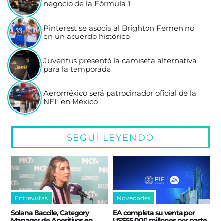
negocio de la Fórmula 1
Pinterest se asocia al Brighton Femenino
en un acuerdo histórico
Juventus presentó la camiseta alternativa
para la temporada
Aeroméxico será patrocinador oficial de la
NFL en México
SEGUÍ LEYENDO
Entrevistas
Novedades
Solana Baccile, Category
EA completa su venta por
Manager de Aperitivos en
US$55.000 millones por parte