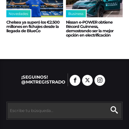
Novedades
Business
Chelsea ya superó los €2.500
Nissan e‑POWER obtiene
millones en fichajes desde la
Récord Guinness,
llegada de BlueCo
demostrando ser la mejor
opción en electrificación
¡SEGUINOS!
@MKTREGISTRADO