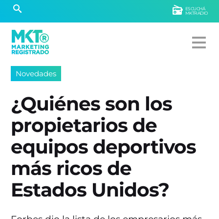
ESCUCHÁ
MKTRADIO
Novedades
¿Quiénes son los
propietarios de
equipos deportivos
más ricos de
Estados Unidos?