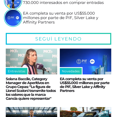
730.000 interesados en comprar entradas
EA completa su venta por US$55.000
millones por parte de PIF, Silver Lake y
Affinity Partners
SEGUÍ LEYENDO
Entrevistas
Novedades
Solana Baccile, Category
EA completa su venta por
Manager de Aperitivos en
US$55.000 millones por parte
Grupo Cepas: “La figura de
de PIF, Silver Lake y Affinity
Lionel Scaloni transmite todos
Partners
los valores que la marca
Gancia quiere representar"