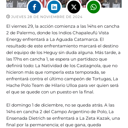
JUEVES 28 DE NOVIEMBRE DE 2024
El viernes 29, la acción comienza a las 14hs en cancha
2 de Palermo, donde los Indios Chapaleufú Vista
Energy enfrentará a La Aguada Catamarca. El
resultado de este enfrentamiento marcará el destino
del equipo de los Heguy sin duda alguna. Más tarde, a
las 17hs en cancha 1, se espera un partidazo que
definirá todo: La Natividad de los Castagnola, que no
hicieron más que romperla esta temporada, se
enfrentará contra el último campeón de Tortugas, La
Hache Polo Team de Hilario Ulloa para ver quien será
el que se quede con un puesto en la final.
El domingo 1 de diciembre, no se queda atrás. A las
14hs en cancha 2 del Campo Argentino de Polo, La
Ensenada Dietrich se enfrentará a La Zeta Kazak, una
final por la permanencia; el que gana, queda