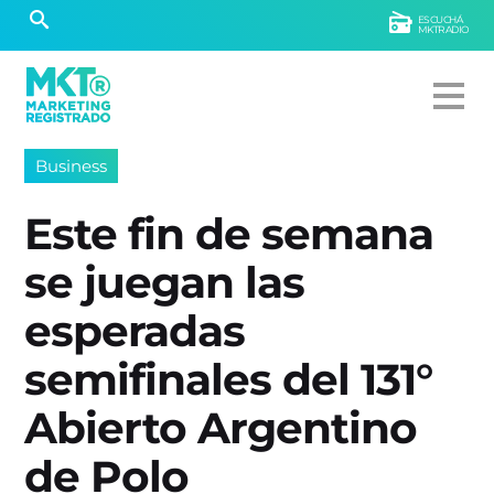
ESCUCHÁ
MKTRADIO
Business
Este fin de semana
se juegan las
esperadas
semifinales del 131°
Abierto Argentino
de Polo