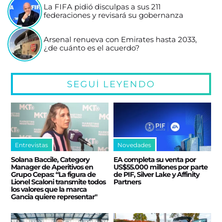
La FIFA pidió disculpas a sus 211
federaciones y revisará su gobernanza
Arsenal renueva con Emirates hasta 2033,
¿de cuánto es el acuerdo?
SEGUÍ LEYENDO
Entrevistas
Novedades
Solana Baccile, Category
EA completa su venta por
Manager de Aperitivos en
US$55.000 millones por parte
Grupo Cepas: “La figura de
de PIF, Silver Lake y Affinity
Lionel Scaloni transmite todos
Partners
los valores que la marca
Gancia quiere representar"