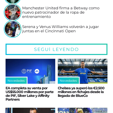
Manchester United firma a Betway como
nuevo patrocinador de la ropa de
entrenamiento
Serena y Venus Williams volverán a jugar
juntas en el Cincinnati Open
SEGUÍ LEYENDO
Novedades
Novedades
EA completa su venta por
Chelsea ya superó los €2.500
US$55.000 millones por parte
millones en fichajes desde la
de PIF, Silver Lake y Affinity
llegada de BlueCo
Partners