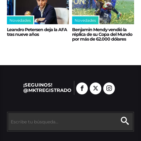
Novedades
Novedades
Leandro Petersen deja la AFA
Benjamin Mendy vendió la
tras nueve años
réplica de su Copa del Mundo
por más de 62.000 dólares
¡SEGUINOS!
@MKTREGISTRADO