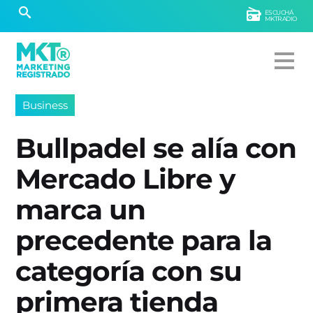
ESCUCHÁ
MKTRADIO
Business
Bullpadel se alía con
Mercado Libre y
marca un
precedente para la
categoría con su
primera tienda