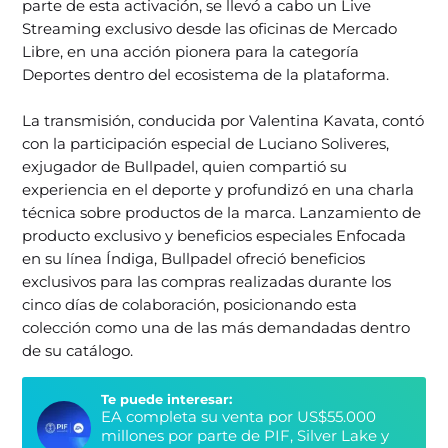
parte de esta activación, se llevó a cabo un Live
Streaming exclusivo desde las oficinas de Mercado
Libre, en una acción pionera para la categoría
Deportes dentro del ecosistema de la plataforma.
La transmisión, conducida por Valentina Kavata, contó
con la participación especial de Luciano Soliveres,
exjugador de Bullpadel, quien compartió su
experiencia en el deporte y profundizó en una charla
técnica sobre productos de la marca. Lanzamiento de
producto exclusivo y beneficios especiales Enfocada
en su línea Índiga, Bullpadel ofreció beneficios
exclusivos para las compras realizadas durante los
cinco días de colaboración, posicionando esta
colección como una de las más demandadas dentro
de su catálogo.
Te puede interesar:
EA completa su venta por US$55.000
millones por parte de PIF, Silver Lake y