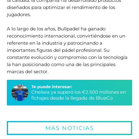
la calidad, la compañía ha desarrollado productos
diseñados para optimizar el rendimiento de los
jugadores.
A lo largo de los años, Bullpadel ha ganado
reconocimiento internacional, convirtiéndose en un
referente en la industria y patrocinando a
importantes figuras del pádel profesional. Su
constante evolución y compromiso con la tecnología
la han posicionado como una de las principales
marcas del sector.
Te puede interesar:
Chelsea ya superó los €2.500 millones en
fichajes desde la llegada de BlueCo
MÁS NOTICIAS