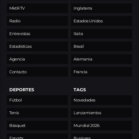
MktR TV
Inglaterra
Radio
Estados Unidos
Entrevistas
Italia
Estadísticas
Brasil
Agencia
Alemania
Contacto
Francia
DEPORTES
TAGS
Fútbol
Novedades
Tenis
Lanzamientos
Básquet
Mundial 2026
Esports
Business