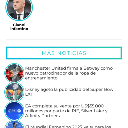
Gianni
Infantino
MÁS NOTICIAS
Manchester United firma a Betway como
nuevo patrocinador de la ropa de
entrenamiento
Disney agotó la publicidad del Super Bowl
LXI
EA completa su venta por US$55.000
millones por parte de PIF, Silver Lake y
Affinity Partners
El Mundial Femenino 2027 ya supera los