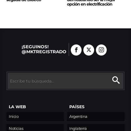
opción en electrificación
¡SEGUINOS!
@MKTREGISTRADO
LA WEB
PAÍSES
Inicio
Argentina
Noticias
Inglaterra