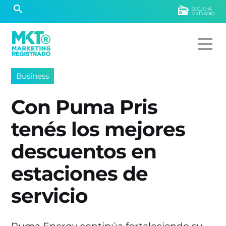
ESCUCHÁ
MKTRADIO
Business
Con Puma Pris
tenés los mejores
descuentos en
estaciones de
servicio