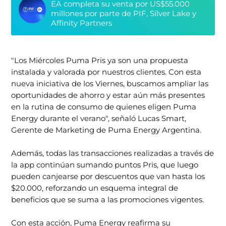
EA completa su venta por US$55.000
millones por parte de PIF, Silver Lake y
Affinity Partners
"Los Miércoles Puma Pris ya son una propuesta
instalada y valorada por nuestros clientes. Con esta
nueva iniciativa de los Viernes, buscamos ampliar las
oportunidades de ahorro y estar aún más presentes
en la rutina de consumo de quienes eligen Puma
Energy durante el verano", señaló Lucas Smart,
Gerente de Marketing de Puma Energy Argentina.
Además, todas las transacciones realizadas a través de
la app continúan sumando puntos Pris, que luego
pueden canjearse por descuentos que van hasta los
$20.000, reforzando un esquema integral de
beneficios que se suma a las promociones vigentes.
Con esta acción, Puma Energy reafirma su