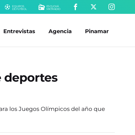
EQUIPOS
ESCUCHÁ
DE FÚTBOL
MKTRADIO
Entrevistas
Agencia
Pinamar
 deportes
ara los Juegos Olímpicos del año que