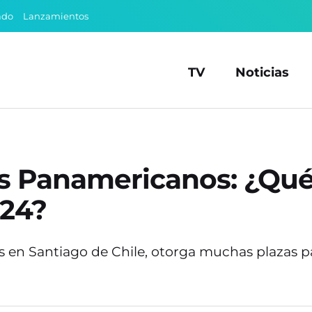
ado
Lanzamientos
TV
Noticias
os Panamericanos: ¿Qué
024?
s en Santiago de Chile, otorga muchas plazas p