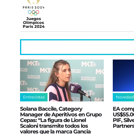
Juegos
Olímpicos
Paris 2024
Entrevistas
Novedad
Solana Baccile, Category
EA comp
Manager de Aperitivos en Grupo
US$55.00
Cepas: “La figura de Lionel
PIF, Silv
Scaloni transmite todos los
Partner
valores que la marca Gancia