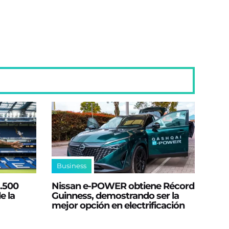
Business
2.500
Nissan e‑POWER obtiene Récord
e la
Guinness, demostrando ser la
mejor opción en electrificación