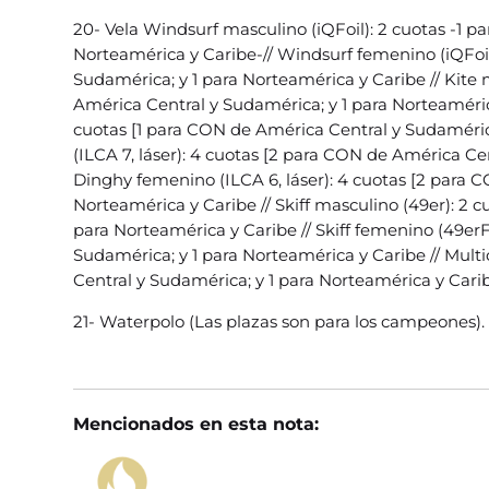
20- Vela Windsurf masculino (iQFoil): 2 cuotas -1 
Norteamérica y Caribe-// Windsurf femenino (iQFoil
Sudamérica; y 1 para Norteamérica y Caribe // Kite 
América Central y Sudamérica; y 1 para Norteaméric
cuotas [1 para CON de América Central y Sudaméric
(ILCA 7, láser): 4 cuotas [2 para CON de América Ce
Dinghy femenino (ILCA 6, láser): 4 cuotas [2 para 
Norteamérica y Caribe // Skiff masculino (49er): 2 
para Norteamérica y Caribe // Skiff femenino (49erF
Sudamérica; y 1 para Norteamérica y Caribe // Multi
Central y Sudamérica; y 1 para Norteamérica y Cari
21- Waterpolo (Las plazas son para los campeones).
Mencionados en esta nota: