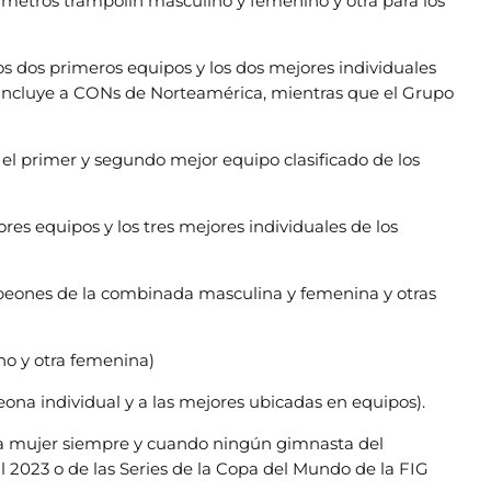
 metros trampolín masculino y femenino y otra para los
os dos primeros equipos y los dos mejores individuales
D incluye a CONs de Norteamérica, mientras que el Grupo
 el primer y segundo mejor equipo clasificado de los
ores equipos y los tres mejores individuales de los
ampeones de la combinada masculina y femenina y otras
no y otra femenina)
ona individual y a las mejores ubicadas en equipos).
na mujer siempre y cuando ningún gimnasta del
al 2023 o de las Series de la Copa del Mundo de la FIG