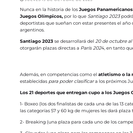
Nunca en la historia de los
Juegos Panamericanos
Juegos Olímpicos,
por lo que
Santiago 2023
podrá
deportistas que sueñan con estar presentes el año
argentinos.
Santiago 2023
se desarrollará del
20 de octubre al
otorgarán plazas directas a
París 202
4, en tanto qu
Además, en competencias como el
atletismo o la
establecidas
para poder clasificar
a los próximos J
Los 21 deportes que entregan cupo a los Juegos
1- Boxeo (los dos finalistas de cada una de las 13 ca
las categorías 57 y 60 kg de mujeres les dará plaza 
2- Breaking (una plaza para cada uno de los camp