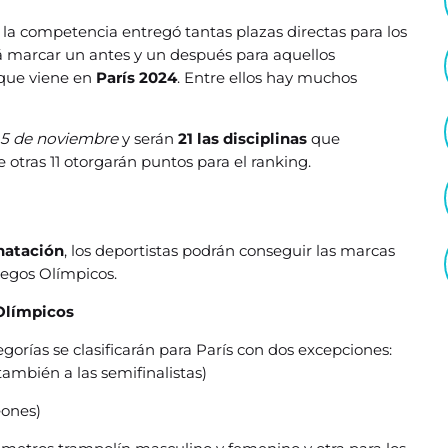
la competencia entregó tantas plazas directas para los
 marcar un antes y un después para aquellos
 que viene en
París 2024
. Entre ellos hay muchos
 5 de noviembre
y serán
21 las disciplinas
que
e otras 11 otorgarán puntos para el ranking.
 natación
, los deportistas podrán conseguir las marcas
uegos Olímpicos.
 Olímpicos
tegorías se clasificarán para París con dos excepciones:
también a las semifinalistas)
eones)