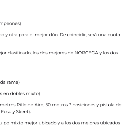
campeones)
po y otra para el mejor dúo. De coincidir, será una cuota
jor clasificado, los dos mejores de NORCEGA y los dos
cada rama)
as en dobles mixto)
metros Rifle de Aire, 50 metros 3 posiciones y pistola de
, Foso y Skeet).
equipo mixto mejor ubicado y a los dos mejores ubicados