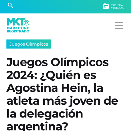
ESCUCHÁ
MKTRADIO
Juegos Olímpicos
Juegos Olímpicos
2024: ¿Quién es
Agostina Hein, la
atleta más joven de
la delegación
argentina?