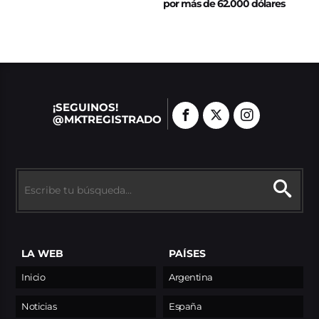
por más de 62.000 dólares
¡SEGUINOS!
@MKTREGISTRADO
LA WEB
PAÍSES
Inicio
Argentina
Noticias
España