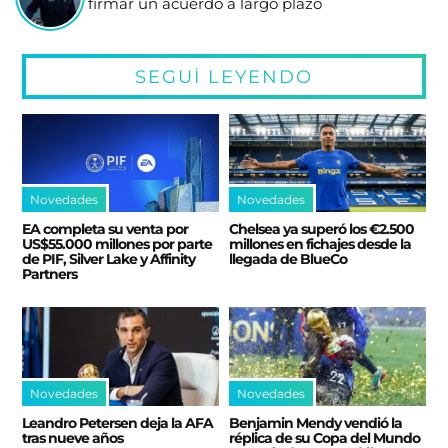
firmar un acuerdo a largo plazo
SEGUÍ LEYENDO
Novedades
Novedades
EA completa su venta por
Chelsea ya superó los €2.500
US$55.000 millones por parte
millones en fichajes desde la
de PIF, Silver Lake y Affinity
llegada de BlueCo
Partners
Novedades
Novedades
Leandro Petersen deja la AFA
Benjamin Mendy vendió la
tras nueve años
réplica de su Copa del Mundo