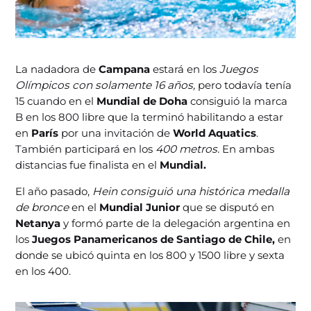
La nadadora de
Campana
estará en los
Juegos
Olímpicos
con solamente 16 años,
pero todavía tenía
15 cuando en el
Mundial de Doha
consiguió la marca
B en los 800 libre que la terminó habilitando a estar
en
París
por una invitación de
World Aquatics
.
También participará en los
400 metros.
En ambas
distancias fue finalista en el
Mundial.
El año pasado,
Hein consiguió una histórica medalla
de bronce
en el
Mundial Junior
que se disputó en
Netanya
y formó parte de la delegación argentina en
los
Juegos Panamericanos de Santiago de Chile,
en
donde se ubicó quinta en los 800 y 1500 libre y sexta
en los 400.