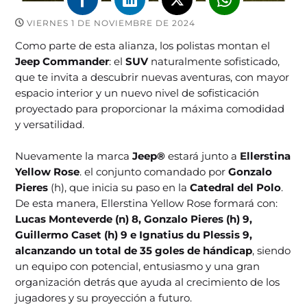
VIERNES 1 DE NOVIEMBRE DE 2024
Como parte de esta alianza, los polistas montan el
Jeep Commander
: el
SUV
naturalmente sofisticado,
que te invita a descubrir nuevas aventuras, con mayor
espacio interior y un nuevo nivel de sofisticación
proyectado para proporcionar la máxima comodidad
y versatilidad.
Nuevamente la marca
Jeep®
estará junto a
Ellerstina
Yellow Rose
. el conjunto comandado por
Gonzalo
Pieres
(h), que inicia su paso en la
Catedral del Polo
.
De esta manera, Ellerstina Yellow Rose formará con:
Lucas Monteverde (n) 8, Gonzalo Pieres (h) 9,
Guillermo Caset (h) 9 e Ignatius du Plessis 9,
alcanzando un total de 35 goles de hándicap
, siendo
un equipo con potencial, entusiasmo y una gran
organización detrás que ayuda al crecimiento de los
jugadores y su proyección a futuro.