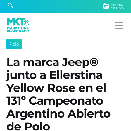
ESCUCHÁ
MKTRADIO
Polo
La marca Jeep®
junto a Ellerstina
Yellow Rose en el
131º Campeonato
Argentino Abierto
de Polo