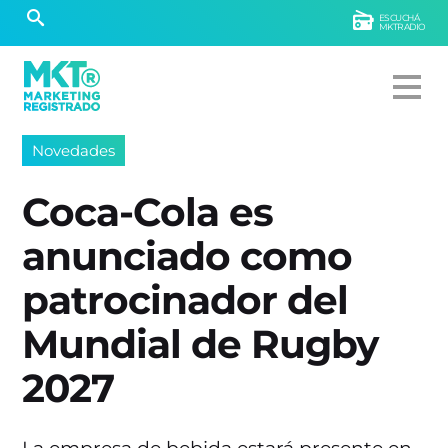
ESCUCHÁ
MKTRADIO
Novedades
Coca-Cola es
anunciado como
patrocinador del
Mundial de Rugby
2027