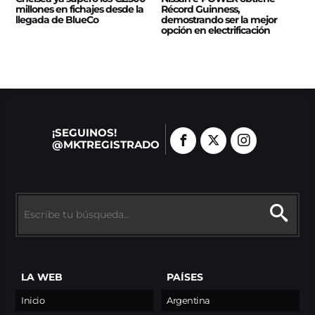
millones en fichajes desde la
Récord Guinness,
llegada de BlueCo
demostrando ser la mejor
opción en electrificación
¡SEGUINOS!
@MKTREGISTRADO
LA WEB
PAÍSES
Inicio
Argentina