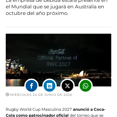
La empresa de bebida estará presente en
el Mundial que se jugará en Australia en
octubre del año próximo.
MIÉRCOLES 24 DE JUNIO DE 2026
Rugby World Cup Masculina 2027
anunció a Coca-
Cola como patrocinador oficial
del torneo que se