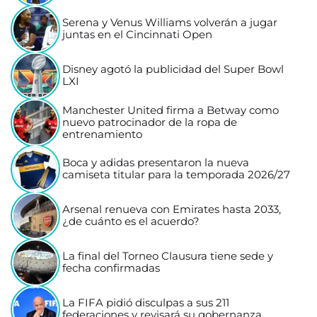
Serena y Venus Williams volverán a jugar
juntas en el Cincinnati Open
Disney agotó la publicidad del Super Bowl
LXI
Manchester United firma a Betway como
nuevo patrocinador de la ropa de
entrenamiento
Boca y adidas presentaron la nueva
camiseta titular para la temporada 2026/27
Arsenal renueva con Emirates hasta 2033,
¿de cuánto es el acuerdo?
La final del Torneo Clausura tiene sede y
fecha confirmadas
La FIFA pidió disculpas a sus 211
federaciones y revisará su gobernanza