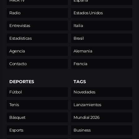
MktR TV
España
Radio
Estados Unidos
Entrevistas
Italia
Estadísticas
Brasil
Agencia
Alemania
Contacto
Francia
DEPORTES
TAGS
Fútbol
Novedades
Tenis
Lanzamientos
Básquet
Mundial 2026
Esports
Business