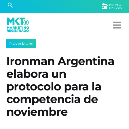
ESCUCHÁ
MKTRADIO
Novedades
Ironman Argentina
elabora un
protocolo para la
competencia de
noviembre