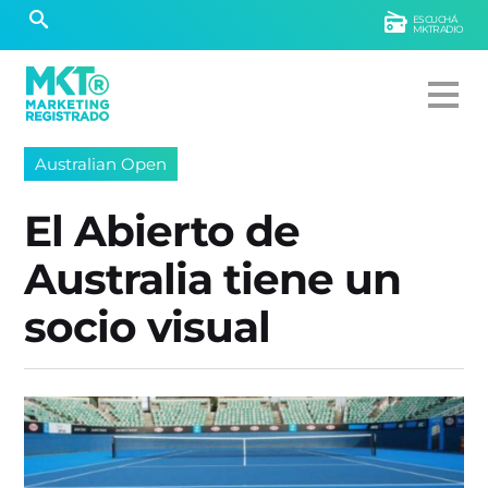
ESCUCHÁ
MKTRADIO
Australian Open
El Abierto de
Australia tiene un
socio visual