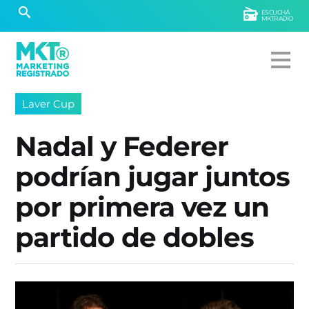
ESCUCHÁ
MKTRADIO
Laver Cup
Nadal y Federer
podrían jugar juntos
por primera vez un
partido de dobles