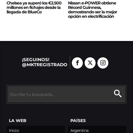
Chelsea ya superó los €2.500
Nissan e‑POWER obtiene
millones en fichajes desde la
Récord Guinness,
llegada de BlueCo
demostrando ser la mejor
opción en electrificación
¡SEGUINOS!
@MKTREGISTRADO
LA WEB
PAÍSES
Inicio
Argentina