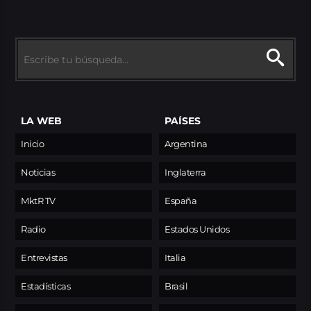
LA WEB
PAÍSES
Inicio
Argentina
Noticias
Inglaterra
MktR TV
España
Radio
Estados Unidos
Entrevistas
Italia
Estadísticas
Brasil