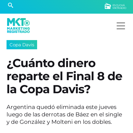
ESCUCHÁ
MKTRADIO
Copa Davis
¿Cuánto dinero
reparte el Final 8 de
la Copa Davis?
Argentina quedó eliminada este jueves
luego de las derrotas de Báez en el single
y de González y Molteni en los dobles.