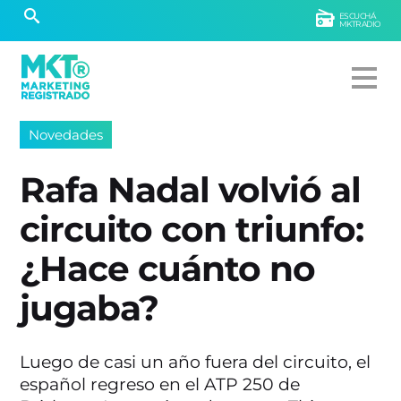
ESCUCHÁ
MKTRADIO
Novedades
Rafa Nadal volvió al
circuito con triunfo:
¿Hace cuánto no
jugaba?
Luego de casi un año fuera del circuito, el
español regreso en el ATP 250 de