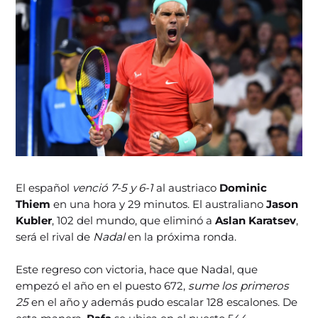
El español
venció 7-5 y 6-1
al austriaco
Dominic
Thiem
en una hora y 29 minutos. El australiano
Jason
Kubler
, 102 del mundo, que eliminó a
Aslan Karatsev
,
será el rival de
Nadal
en la próxima ronda.
Este regreso con victoria, hace que Nadal, que
empezó el año en el puesto 672,
sume los primeros
25
en el año y además pudo escalar 128 escalones. De