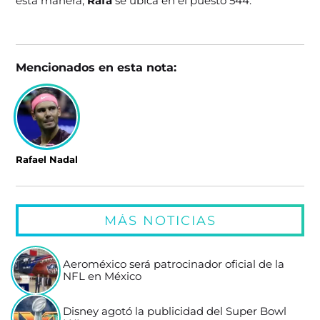
esta manera,
Rafa
se ubica en el puesto 544.
Mencionados en esta nota:
Rafael Nadal
MÁS NOTICIAS
Aeroméxico será patrocinador oficial de la
NFL en México
Disney agotó la publicidad del Super Bowl