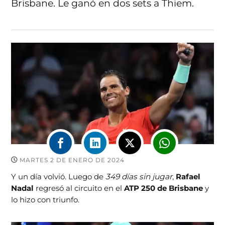
Brisbane. Le ganó en dos sets a Thiem.
MARTES 2 DE ENERO DE 2024
Y un día volvió. Luego de
349 días sin jugar
,
Rafael
Nadal
regresó al circuito en el
ATP 250 de Brisbane
y
lo hizo con triunfo.