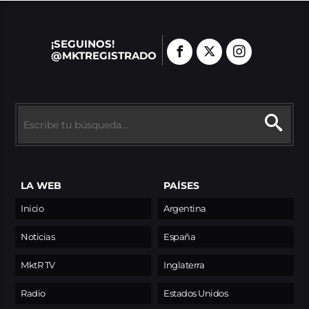
¡SEGUINOS!
@MKTREGISTRADO
LA WEB
PAÍSES
Inicio
Argentina
Noticias
España
MktR TV
Inglaterra
Radio
Estados Unidos