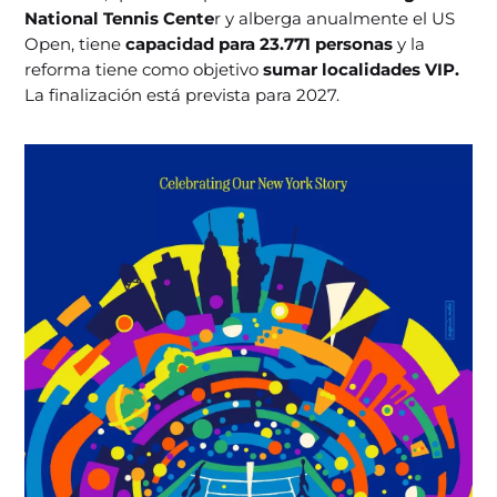
National Tennis Cente
r y alberga anualmente el US
Open, tiene
capacidad para 23.771 personas
y la
reforma tiene como objetivo
sumar localidades VIP.
La finalización está prevista para 2027.