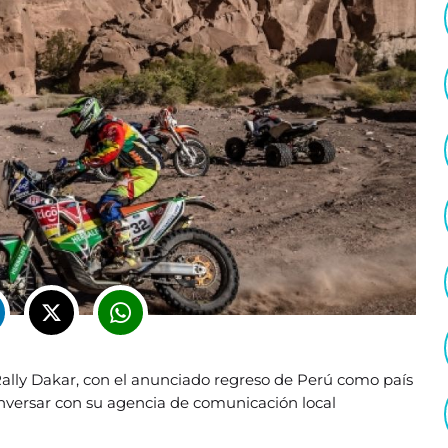
Rally Dakar, con el anunciado regreso de Perú como país
conversar con su agencia de comunicación local