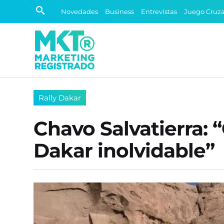
Novedades
Business
Entrevistas
Juego Cruz
Rally Dakar
Chavo Salvatierra: 
Dakar inolvidable”