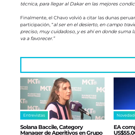
técnica, para llegar al Dakar en las mejores condi
Finalmente, el Chavo volvió a citar las dunas peru
participación, “
al ser en el desierto, en campo travi
preciso, muy cuidadoso, y es ahí en donde suma l
va a favorecer.”
Entrevistas
Novedad
Solana Baccile, Category
EA comp
Manager de Aperitivos en Grupo
US$55.00