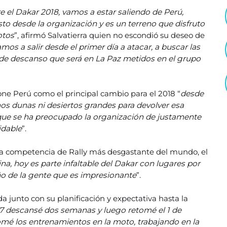
 el Dakar 2018, vamos a estar saliendo de Perú,
sto desde la organización y es un terreno que disfruto
otos
”, afirmó Salvatierra quien no escondió su deseo de
mos a salir desde el primer día a atacar, a buscar las
ía de descanso que será en La Paz metidos en el grupo
one Perú como el principal cambio para el 2018 “
desde
mos dunas ni desiertos grandes para devolver esa
e que se ha preocupado la organización de justamente
idable
”.
la competencia de Rally más desgastante del mundo, el
na, hoy es parte infaltable del Dakar con lugares por
iño de la gente que es impresionante
”.
 junto con su planificación y expectativa hasta la
7 descansé dos semanas y luego retomé el 1 de
tomé los entrenamientos en la moto, trabajando en la