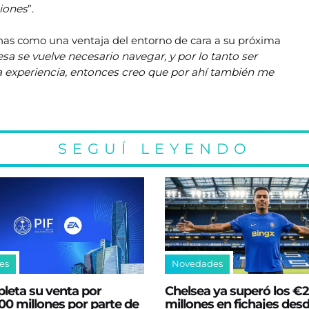
ciones
”.
anas como una ventaja del entorno de cara a su próxima
esa se vuelve necesario navegar, y por lo tanto ser
a experiencia, entonces creo que por ahí también me
SEGUÍ LEYENDO
es
Novedades
leta su venta por
Chelsea ya superó los €
0 millones por parte de
millones en fichajes desd