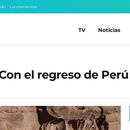
ado
Lanzamientos
TV
Noticias
“Con el regreso de Per