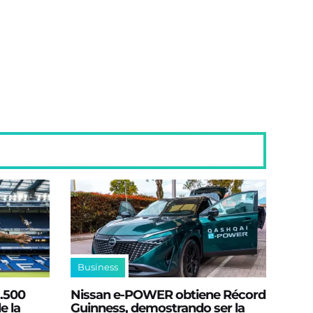
Business
2.500
Nissan e‑POWER obtiene Récord
e la
Guinness, demostrando ser la