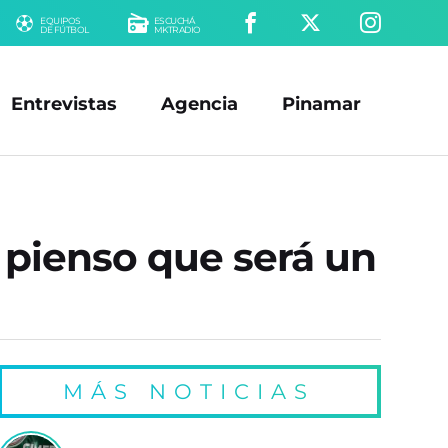
EQUIPOS
ESCUCHÁ
DE FÚTBOL
MKTRADIO
Entrevistas
Agencia
Pinamar
ú pienso que será un
MÁS NOTICIAS