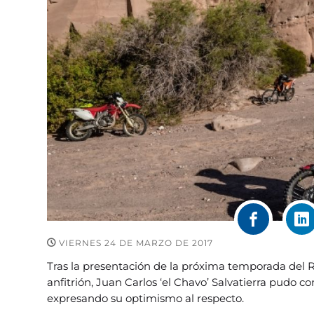
VIERNES 24 DE MARZO DE 2017
Tras la presentación de la próxima temporada del 
anfitrión, Juan Carlos ‘el Chavo’ Salvatierra pudo 
expresando su optimismo al respecto.