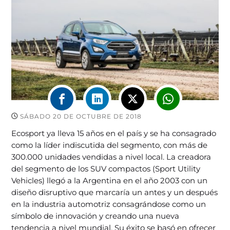
SÁBADO 20 DE OCTUBRE DE 2018
Ecosport ya lleva 15 años en el país y se ha consagrado
como la líder indiscutida del segmento, con más de
300.000 unidades vendidas a nivel local. La creadora
del segmento de los SUV compactos (Sport Utility
Vehicles) llegó a la Argentina en el año 2003 con un
diseño disruptivo que marcaría un antes y un después
en la industria automotriz consagrándose como un
símbolo de innovación y creando una nueva
tendencia a nivel mundial. Su éxito se basó en ofrecer