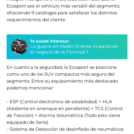
Ecosport sea el vehículo más versátil del segmento,
ofreciendo 9 catálogos para satisfacer los distintos
requerimientos del cliente.
Te puede interesar:
La guerra en Medio Oriente impactó en
el negocio de la Fórmula 1
En cuanto a la seguridad, la Ecosport se posiciona
como uno de los SUV compactos más seguro del
segmento. Entre su equipamiento más destacado
podemos mencionar:
- ESP (Control electrónico de estabilidad) + HLA
(Asistente en arranque en pendiente) + TCS (Control
de Tracción) + Alarma Volumétrica (Todo esto viene
equipado de Serie)
- Sistema de Detección de desinflado de neumáticos