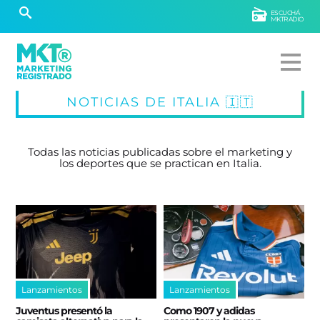
ESCUCHÁ
MKTRADIO
NOTICIAS DE ITALIA 🇮🇹
Todas las noticias publicadas sobre el marketing y
los deportes que se practican en Italia.
Lanzamientos
Lanzamientos
Juventus presentó la
Como 1907 y adidas