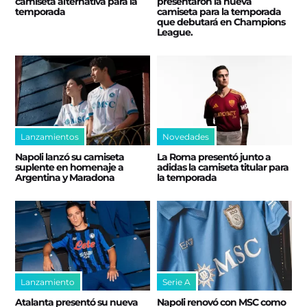
camiseta alternativa para la
presentaron la nueva
temporada
camiseta para la temporada
que debutará en Champions
League.
Lanzamientos
Novedades
Napoli lanzó su camiseta
La Roma presentó junto a
suplente en homenaje a
adidas la camiseta titular para
Argentina y Maradona
la temporada
Lanzamiento
Serie A
Atalanta presentó su nueva
Napoli renovó con MSC como