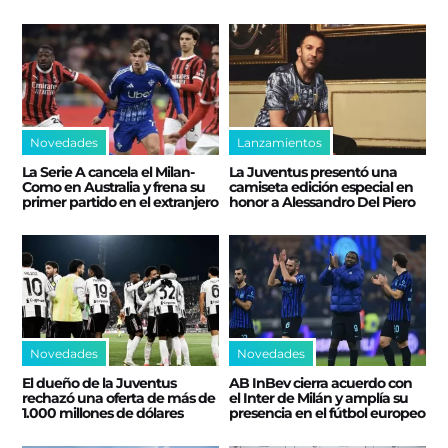
Novedades
Lanzamientos
La Serie A cancela el Milan-
La Juventus presentó una
Como en Australia y frena su
camiseta edición especial en
primer partido en el extranjero
honor a Alessandro Del Piero
Novedades
Novedades
El dueño de la Juventus
AB InBev cierra acuerdo con
rechazó una oferta de más de
el Inter de Milán y amplía su
1.000 millones de dólares
presencia en el fútbol europeo