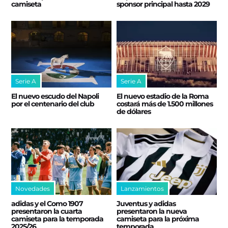
camiseta
sponsor principal hasta 2029
Serie A
Serie A
El nuevo escudo del Napoli
El nuevo estadio de la Roma
por el centenario del club
costará más de 1.500 millones
de dólares
Novedades
Lanzamientos
adidas y el Como 1907
Juventus y adidas
presentaron la cuarta
presentaron la nueva
camiseta para la temporada
camiseta para la próxima
2025/26
temporada