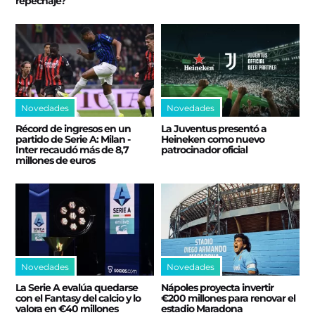
repechaje?
Novedades
Novedades
Récord de ingresos en un
La Juventus presentó a
partido de Serie A: Milan -
Heineken como nuevo
Inter recaudó más de 8,7
patrocinador oficial
millones de euros
Novedades
Novedades
La Serie A evalúa quedarse
Nápoles proyecta invertir
con el Fantasy del calcio y lo
€200 millones para renovar el
valora en €40 millones
estadio Maradona