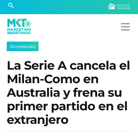
ESCUCHÁ
MKTRADIO
Novedades
La Serie A cancela el
Milan-Como en
Australia y frena su
primer partido en el
extranjero