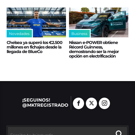
Novedades
Business
Chelsea ya superó los €2.500
Nissan e‑POWER obtiene
millones en fichajes desde la
Récord Guinness,
llegada de BlueCo
demostrando ser la mejor
opción en electrificación
¡SEGUINOS!
@MKTREGISTRADO