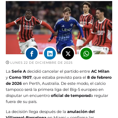
LUNES 22 DE DICIEMBRE DE 2025
La
Serie A
decidió cancelar el partido entre
AC Milan
y
Como 1907
, que estaba previsto para el
8 de febrero
de 2026
en Perth, Australia. De este modo, el calcio
tampoco será la primera liga del Big-5 europeo en
disputar un encuentro
oficial de temporad
a regular
fuera de su país.
La decisión llega después de la
anulación del
Villarreal-Barcelona
en Miami y confirma las