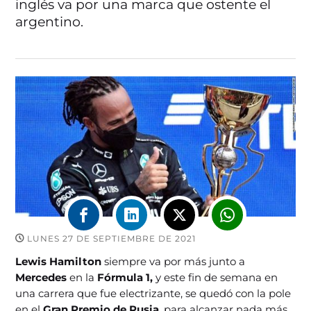
inglés va por una marca que ostente el
argentino.
LUNES 27 DE SEPTIEMBRE DE 2021
Lewis Hamilton
siempre va por más junto a
Mercedes
en la
Fórmula 1,
y este fin de semana en
una carrera que fue electrizante, se quedó con la pole
en el
Gran Premio de Rusia
, para alcanzar nada más