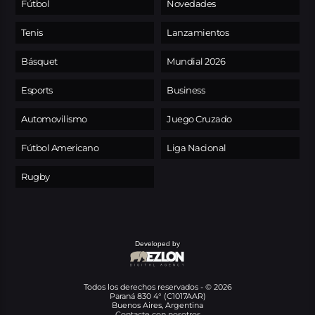
Fútbol
Novedades
Tenis
Lanzamientos
Básquet
Mundial 2026
Esports
Business
Automovilismo
Juego Cruzado
Fútbol Americano
Liga Nacional
Rugby
Developed by
Todos los derechos reservados - © 2026
Paraná 830 4° (C1017AAR)
Buenos Aires, Argentina
Contacte con nosotros