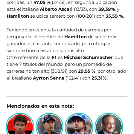
corridas, un
47,05 %
(24/51), en segunda ubicación
está el italiano
Alberto Ascari
(13/33), con
39,39%
, y
Hamilton
se ubica tercero con (100/281) con
35,59 %
.
Teniendo en cuenta la cantidad de carreras por
temporada, el objetivo de
Hamilton
de ser el más
ganador es bastante complicado, pero el inglés
siempre busca estar en lo más alto.
Otro referente de la
F1
es
Michael Schumacher
, que
tiene 7 títulos del mundo, pero un promedio de
carreras no tan alto (308/91) con
29.55 %
, por otro lado
el brasileño
Ayrton Senna
(162/41) con
25,31%.
Mencionados en esta nota: