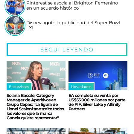
Pinterest se asocia al Brighton Femenino
en un acuerdo histórico
Disney agotó la publicidad del Super Bowl
LXI
SEGUÍ LEYENDO
Entrevistas
Novedades
Solana Baccile, Category
EA completa su venta por
Manager de Aperitivos en
US$55.000 millones por parte
Grupo Cepas: “La figura de
de PIF, Silver Lake y Affinity
Lionel Scaloni transmite todos
Partners
los valores que la marca
Gancia quiere representar"