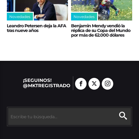
Novedades
Novedades
Leandro Petersen deja la AFA
Benjamin Mendy vendió la
tras nueve años
réplica de su Copa del Mundo
por más de 62.000 dólares
¡SEGUINOS!
@MKTREGISTRADO