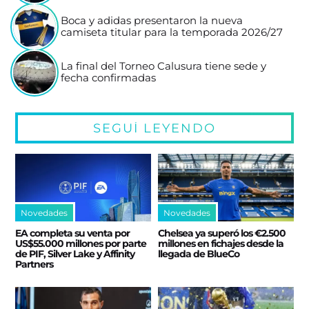
Boca y adidas presentaron la nueva
camiseta titular para la temporada 2026/27
La final del Torneo Calusura tiene sede y
fecha confirmadas
SEGUÍ LEYENDO
Novedades
Novedades
EA completa su venta por
Chelsea ya superó los €2.500
US$55.000 millones por parte
millones en fichajes desde la
de PIF, Silver Lake y Affinity
llegada de BlueCo
Partners