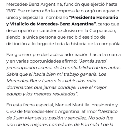
Mercedes-Benz Argentina, función que ejerció hasta
1987. Ese mismo año la empresa le otorgó un agasajo
único y especial al nombrarlo
“Presidente Honorario
y Vitalicio de Mercedes-Benz Argentina”
, cargo que
desempeñó en carácter exclusivo en la Corporación,
siendo la única persona que recibió ese tipo de
distinción a lo largo de toda la historia de la compañía.
Fangio siempre destacó su admiración hacia la marca
y en varias oportunidades afirmó:
“Jamás sentí
preocupación acerca de la confiabilidad de los autos.
Sabía que si hacía bien mi trabajo ganaría. Los
Mercedes-Benz fueron los vehículos más
dominantes que jamás conduje. Tuve el mejor
equipo y los mejores resultados”.
En esta fecha especial, Manuel Mantilla, presidente y
CEO de Mercedes-Benz Argentina, afirmó
: “Destaco
de Juan Manuel su pasión y sencillez. No solo fue
uno de los mejores corredores de Fórmula 1 de la