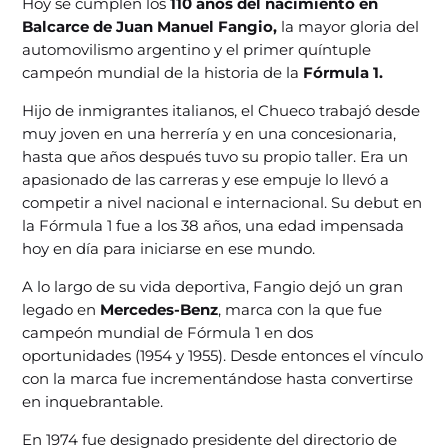
Hoy se cumplen los
110 años del nacimiento en
Balcarce de Juan Manuel Fangio,
la mayor gloria del
automovilismo argentino y el primer quíntuple
campeón mundial de la historia de la
Fórmula 1.
Hijo de inmigrantes italianos, el Chueco trabajó desde
muy joven en una herrería y en una concesionaria,
hasta que años después tuvo su propio taller. Era un
apasionado de las carreras y ese empuje lo llevó a
competir a nivel nacional e internacional. Su debut en
la Fórmula 1 fue a los 38 años, una edad impensada
hoy en día para iniciarse en ese mundo.
A lo largo de su vida deportiva, Fangio dejó un gran
legado en
Mercedes-Benz
, marca con la que fue
campeón mundial de Fórmula 1 en dos
oportunidades (1954 y 1955). Desde entonces el vínculo
con la marca fue incrementándose hasta convertirse
en inquebrantable.
En 1974 fue designado presidente del directorio de