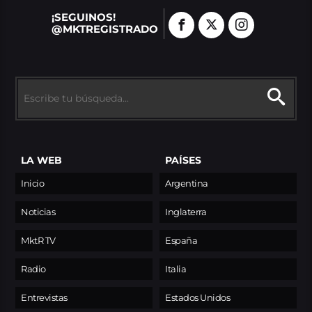
¡SEGUINOS!
@MKTREGISTRADO
LA WEB
PAÍSES
Inicio
Argentina
Noticias
Inglaterra
MktR TV
España
Radio
Italia
Entrevistas
Estados Unidos