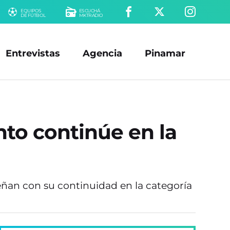
EQUIPOS
ESCUCHÁ
DE FÚTBOL
MKTRADIO
Entrevistas
Agencia
Pinamar
nto continúe en la
ueñan con su continuidad en la categoría