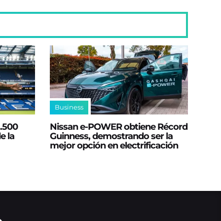
Business
2.500
Nissan e‑POWER obtiene Récord
e la
Guinness, demostrando ser la
mejor opción en electrificación