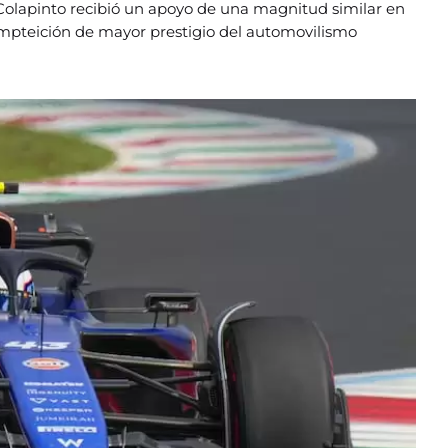
 Colapinto recibió un apoyo de una magnitud similar en
mpteición de mayor prestigio del automovilismo