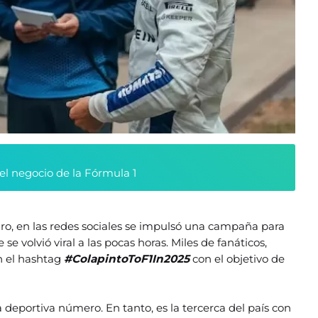
l negocio de la Fórmula 1
turo, en las redes sociales se impulsó una campaña para
 se volvió viral a las pocas horas. Miles de fanáticos,
n el hashtag
#ColapintoToF1In2025
con el objetivo de
a deportiva número. En tanto, es la tercerca del país con