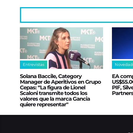
Entrevistas
Novedad
Solana Baccile, Category
EA comp
Manager de Aperitivos en Grupo
US$55.00
Cepas: “La figura de Lionel
PIF, Silv
Scaloni transmite todos los
Partner
valores que la marca Gancia
quiere representar"