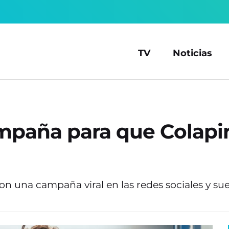
TV
Noticias
ampaña para que Colapi
aron una campaña viral en las redes sociales y s