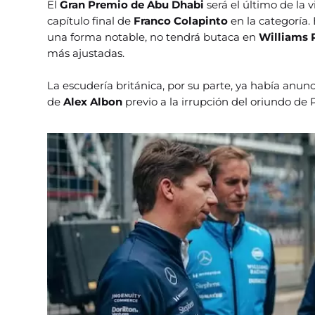
El
Gran Premio de Abu Dhabi
será el último de la
capítulo final de
Franco Colapinto
en la categoría.
una forma notable, no tendrá butaca en
Williams 
más ajustadas.
La escudería británica, por su parte, ya había anun
de
Alex Albon
previo a la irrupción del oriundo de P