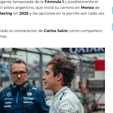
 vigente temporada de la
Fórmula 1
y posiblemente el
 El piloto argentino, que inició su camino en
Monza
de
Racing
en
2025
y las opciones en la parrilla son cada vez
ciado la contratación de
Carlos Sainz
como compañero
ilar.