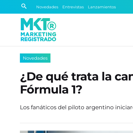
Novedades
Entrevistas
Lanzamientos
Novedades
¿De qué trata la c
Fórmula 1?
Los fanáticos del piloto argentino inici