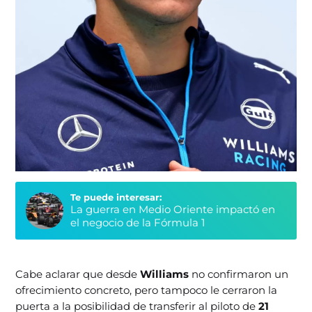
Te puede interesar:
La guerra en Medio Oriente impactó en
el negocio de la Fórmula 1
Cabe aclarar que desde
Williams
no confirmaron un
ofrecimiento concreto, pero tampoco le cerraron la
puerta a la posibilidad de transferir al piloto de
21