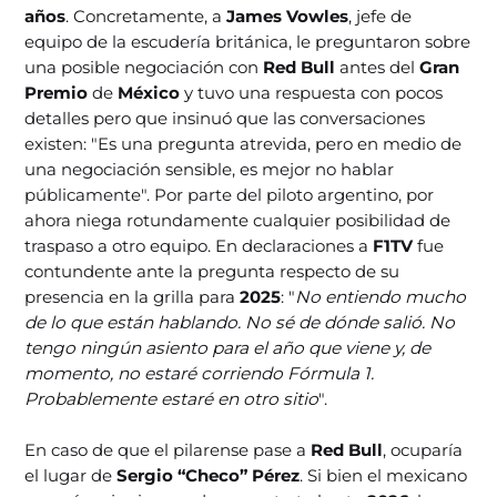
años
. Concretamente, a
James Vowles
, jefe de
equipo de la escudería británica, le preguntaron sobre
una posible negociación con
Red Bull
antes del
Gran
Premio
de
México
y tuvo una respuesta con pocos
detalles pero que insinuó que las conversaciones
existen: "Es una pregunta atrevida, pero en medio de
una negociación sensible, es mejor no hablar
públicamente". Por parte del piloto argentino, por
ahora niega rotundamente cualquier posibilidad de
traspaso a otro equipo. En declaraciones a
F1TV
fue
contundente ante la pregunta respecto de su
presencia en la grilla para
2025
: "
No entiendo mucho
de lo que están hablando. No sé de dónde salió. No
tengo ningún asiento para el año que viene y, de
momento, no estaré corriendo Fórmula 1.
Probablemente estaré en otro sitio
".
En caso de que el pilarense pase a
Red Bull
, ocuparía
el lugar de
Sergio “Checo” Pérez
. Si bien el mexicano