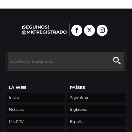
¡SEGUINOS!
@MKTREGISTRADO
LA WEB
PAÍSES
Inicio
Argentina
Noticias
Inglaterra
MktR TV
España