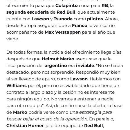
ofrecimiento para que
Colapinto
corra para
RB
, la
segunda escudería
de
Red Bull
, que actualmente
cuenta con
Lawson
y
Tsunoda
como
pilotos
. Ahora,
desde Europa aseguran que a
Franco
lo ven como
acompañante de
Max Verstappen
para el año que
viene.
De todas formas, la noticia del ofrecimiento llega días
después de que
Helmut Marko
asegurase que la
incorporación del
argentino
era
inviable
: "No se había
destacado, pero nos sorprendió. Respondió muy bien
al ser llevado de apuro, como
Lawson
. Hablamos con
Williams
por él, pero no es viable dado que tiene un
contrato a largo plazo y la cesión no es interesante
para ningún equipo. No vamos a entrenar a nadie
para otro equipo". Así, de confirmarse la oferta, la frase
de
Marko
podría verse como
una estrategia para
buscar bajar el costo de la operación
. En paralelo,
Christian Horner
, jefe de equipo de
Red Bull
,