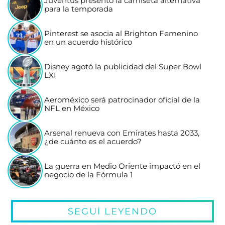
Juventus presentó la camiseta alternativa
para la temporada
Pinterest se asocia al Brighton Femenino
en un acuerdo histórico
Disney agotó la publicidad del Super Bowl
LXI
Aeroméxico será patrocinador oficial de la
NFL en México
Arsenal renueva con Emirates hasta 2033,
¿de cuánto es el acuerdo?
La guerra en Medio Oriente impactó en el
negocio de la Fórmula 1
SEGUÍ LEYENDO