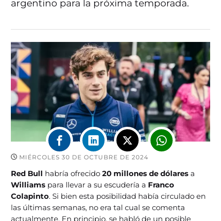
argentino para la próxima temporada.
MIÉRCOLES 30 DE OCTUBRE DE 2024
Red Bull
habría ofrecido
20 millones de dólares
a
Williams
para llevar a su escudería a
Franco
Colapinto
. Si bien esta posibilidad había circulado en
las últimas semanas, no era tal cual se comenta
actualmente. En principio, se habló de un posible