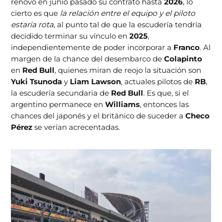
renovó en junio pasado su contrato hasta
2026
, lo
cierto es que
la relación entre el equipo y el piloto
estaría rota
, al punto tal de que la escudería tendría
decidido terminar su vínculo en
2025
,
independientemente de poder incorporar a
Franco
. Al
margen de la chance del desembarco de
Colapinto
en
Red Bull
, quienes miran de reojo la situación son
Yuki Tsunoda
y
Liam Lawson
, actuales pilotos de
RB
,
la escudería secundaria de
Red Bull
. Es que, si el
argentino permanece en
Williams
, entonces las
chances del japonés y el británico de suceder a
Checo
Pérez
se verían acrecentadas.