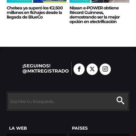
Chelsea ya superó los €2.500
Nissan e‑POWER obtiene
millones en fichajes desde la
Récord Guinness,
llegada de BlueCo
demostrando ser la mejor
opción en electrificación
¡SEGUINOS!
@MKTREGISTRADO
LA WEB
PAÍSES