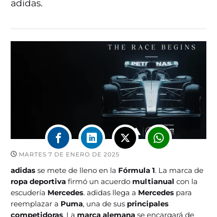
adidas.
MARTES 7 DE ENERO DE 2025
adidas
se mete de lleno en la
Fórmula 1
. La marca de
ropa deportiva
firmó un acuerdo
multianual
con la
escudería
Mercedes
. adidas llega a
Mercedes
para
reemplazar a
Puma
, una de sus
principales
competidoras
. La
marca alemana
se encargará de