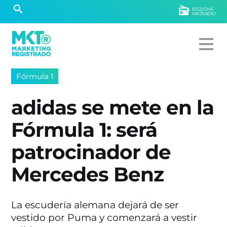
ESCUCHÁ
MKTRADIO
Fórmula 1
adidas se mete en la
Fórmula 1: será
patrocinador de
Mercedes Benz
La escudería alemana dejará de ser
vestido por Puma y comenzará a vestir