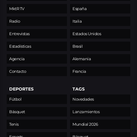
MktR TV
España
Radio
Italia
Entrevistas
Estados Unidos
Estadísticas
Brasil
Agencia
Alemania
Contacto
Francia
DEPORTES
TAGS
Fútbol
Novedades
Básquet
Lanzamientos
Tenis
Mundial 2026
Esports
Básquet