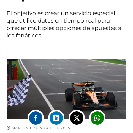
El objetivo es crear un servicio especial
que utilice datos en tiempo real para
ofrecer múltiples opciones de apuestas a
los fanáticos.
MARTES 1 DE ABRIL DE 2025