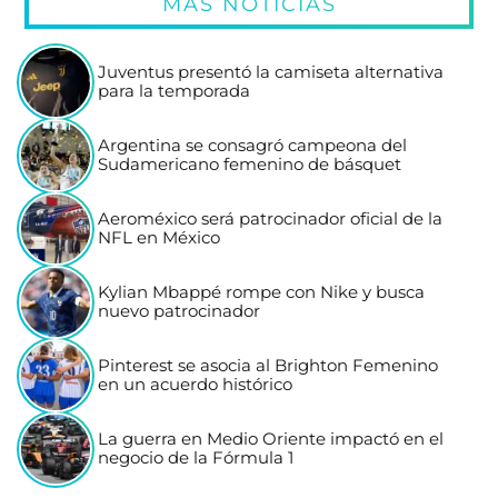
MÁS NOTICIAS
Juventus presentó la camiseta alternativa
para la temporada
Argentina se consagró campeona del
Sudamericano femenino de básquet
Aeroméxico será patrocinador oficial de la
NFL en México
Kylian Mbappé rompe con Nike y busca
nuevo patrocinador
Pinterest se asocia al Brighton Femenino
en un acuerdo histórico
La guerra en Medio Oriente impactó en el
negocio de la Fórmula 1