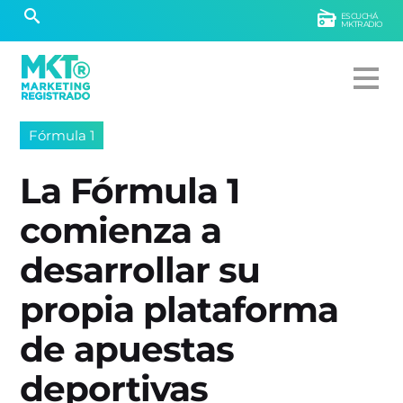
ESCUCHÁ
MKTRADIO
Fórmula 1
La Fórmula 1
comienza a
desarrollar su
propia plataforma
de apuestas
deportivas