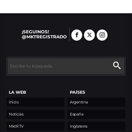
¡SEGUINOS!
@MKTREGISTRADO
LA WEB
PAÍSES
Inicio
Argentina
Noticias
España
MktR TV
Inglaterra