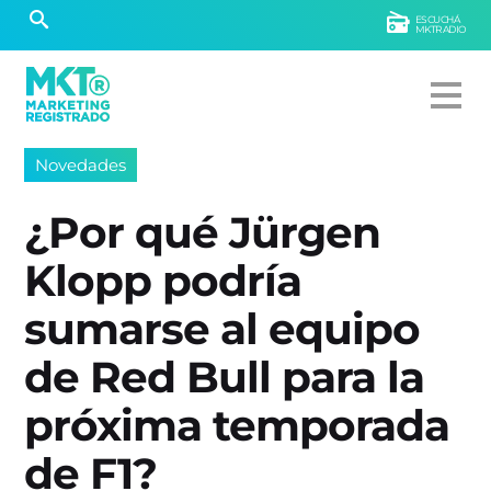
ESCUCHÁ
MKTRADIO
Novedades
¿Por qué Jürgen
Klopp podría
sumarse al equipo
de Red Bull para la
próxima temporada
de F1?