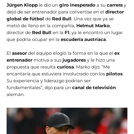
Jürgen Klopp
le dio un
giro inesperado
a su
carrera
y
dejó de ser entrenador para convertise en el
director
global de fútbol
de
Red Bull
. Una vez que ya se
metió de lleno en la compañía,
Helmut Marko
,
director de
Red Bull
en la
F1
, ya le encontró un lugar
que podría ocupar en la
escudería austríaca
.
El
asesor
del equipo elogió la forma en la que el
ex
entrenador
motiva a sus
jugadores
y le hizo una
propuesta que resulta
curiosa
. Marko dijo: “Me
encantaría que estuviera involucrado con los
pilotos
.
Su experiencia y liderazgo podrían ser
fundamentales”, dijo para un
canal de televisión
alemán.