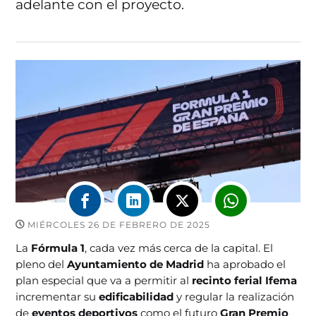
adelante con el proyecto.
MIÉRCOLES 26 DE FEBRERO DE 2025
La
Fórmula 1
, cada vez más cerca de la capital. El
pleno del
Ayuntamiento de Madrid
ha aprobado el
plan especial que va a permitir al
recinto ferial Ifema
incrementar su
edificabilidad
y regular la realización
de
eventos deportivos
como el futuro
Gran Premio