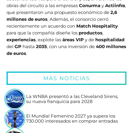
obras del circuito a las empresas
Conurma
y
Actiinfra
,
que presentaron una propuesto económico de
2,6
millones de euros
. Además, el consorcio cerró
recientemente un acuerdo con
Match Hospitality
para que la compañía diseñe los
productos
,
experiencias
, explote las
áreas VIP
y de
hospitalidad
del
GP
hasta
2035
, con una inversión de
400 millones
de euros
.
MÁS NOTICIAS
La WNBA presentó a las Cleveland Sirens,
su nueva franquicia para 2028
El Mundial Femenino 2027 ya supera los
730.000 interesados en comprar entradas