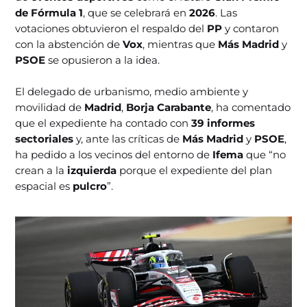
de Fórmula 1
, que se celebrará en
2026
. Las
votaciones obtuvieron el respaldo del
PP
y contaron
con la abstención de
Vox
, mientras que
Más Madrid
y
PSOE
se opusieron a la idea.
El delegado de urbanismo, medio ambiente y
movilidad de
Madrid
,
Borja Carabante
, ha comentado
que el expediente ha contado con
39 informes
sectoriales
y, ante las críticas de
Más Madrid
y
PSOE
,
ha pedido a los vecinos del entorno de
Ifema
que “no
crean a la
izquierda
porque el expediente del plan
espacial es
pulcro
”.