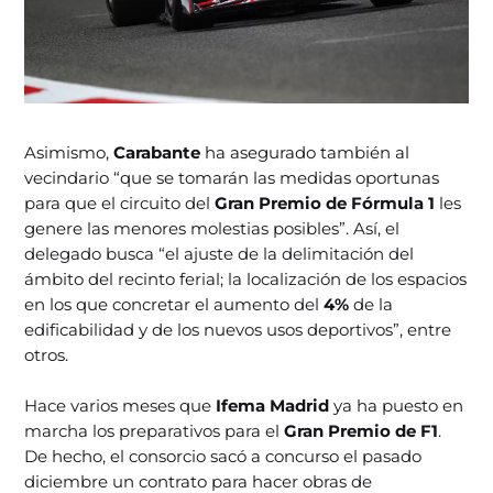
Asimismo,
Carabante
ha asegurado también al
vecindario “que se tomarán las medidas oportunas
para que el circuito del
Gran Premio de Fórmula 1
les
genere las menores molestias posibles”. Así, el
delegado busca “el ajuste de la delimitación del
ámbito del recinto ferial; la localización de los espacios
en los que concretar el aumento del
4%
de la
edificabilidad y de los nuevos usos deportivos”, entre
otros.
Hace varios meses que
Ifema Madrid
ya ha puesto en
marcha los preparativos para el
Gran Premio de F1
.
De hecho, el consorcio sacó a concurso el pasado
diciembre un contrato para hacer obras de