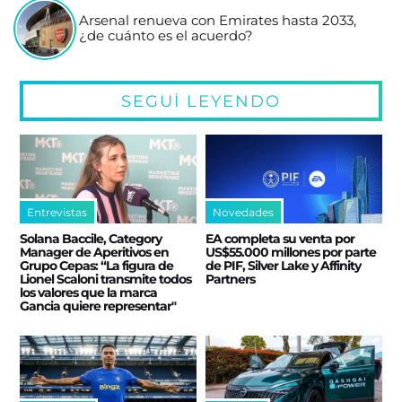
Arsenal renueva con Emirates hasta 2033,
¿de cuánto es el acuerdo?
SEGUÍ LEYENDO
Entrevistas
Novedades
Solana Baccile, Category
EA completa su venta por
Manager de Aperitivos en
US$55.000 millones por parte
Grupo Cepas: “La figura de
de PIF, Silver Lake y Affinity
Lionel Scaloni transmite todos
Partners
los valores que la marca
Gancia quiere representar"