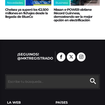
Novedades
Business
Chelsea ya superó los €2.500
Nissan e‑POWER obtiene
millones en fichajes desde la
Récord Guinness,
llegada de BlueCo
demostrando ser la mejor
opción en electrificación
¡SEGUINOS!
@MKTREGISTRADO
LA WEB
PAÍSES