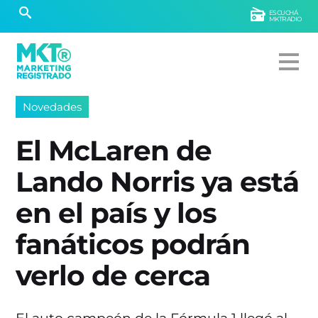
ESCUCHÁ
MKTRADIO
Novedades
El McLaren de
Lando Norris ya está
en el país y los
fanáticos podrán
verlo de cerca