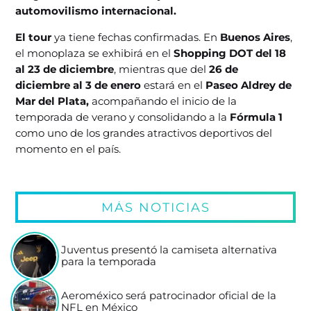
automovilismo internacional.
El tour
ya tiene fechas confirmadas. En
Buenos Aires
,
el monoplaza se exhibirá en el
Shopping DOT del 18
al 23 de diciembre
, mientras que del
26 de
diciembre al 3 de enero
estará en el
Paseo Aldrey de
Mar del Plata,
acompañando el inicio de la
temporada de verano y consolidando a la
Fórmula 1
como uno de los grandes atractivos deportivos del
momento en el país.
MÁS NOTICIAS
Juventus presentó la camiseta alternativa
para la temporada
Aeroméxico será patrocinador oficial de la
NFL en México