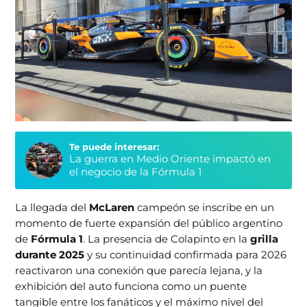
Te puede interesar:
La guerra en Medio Oriente impactó en
el negocio de la Fórmula 1
La llegada del
McLaren
campeón se inscribe en un
momento de fuerte expansión del público argentino
de
Fórmula 1
. La presencia de Colapinto en la
grilla
durante 2025
y su continuidad confirmada para 2026
reactivaron una conexión que parecía lejana, y la
exhibición del auto funciona como un puente
tangible entre los fanáticos y el máximo nivel del