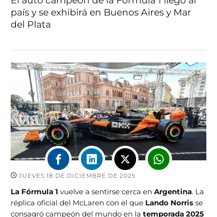
El auto campeón de la Fórmula 1 llegó al
país y se exhibirá en Buenos Aires y Mar
del Plata
JUEVES 18 DE DICIEMBRE DE 2025
La Fórmula 1
vuelve a sentirse cerca en
Argentina
. La
réplica oficial del McLaren con el que
Lando Norris
se
consagró campeón del mundo en la
temporada 2025