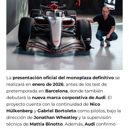
La
presentación oficial del monoplaza definitivo
se
realizará en
enero de 2026
, antes de los test de
pretemporada en
Barcelona
, donde también
debutará la
nueva marca corporativa de Audi
. El
proyecto cuenta con la continuidad de
Nico
Hülkenberg
y
Gabriel Bortoleto
como pilotos, bajo la
dirección de
Jonathan Wheatley
y la supervisión
técnica de
Mattia Binotto
. Además,
Audi
confirmó