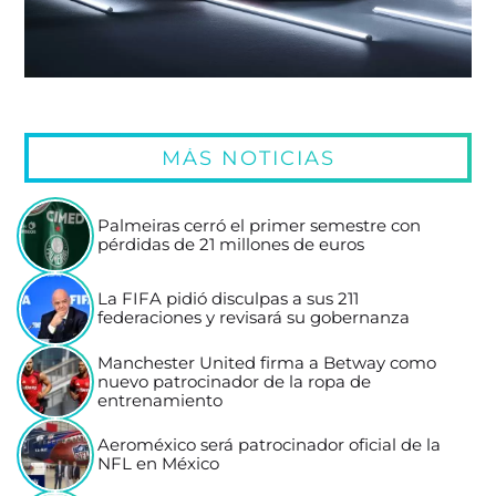
MÁS NOTICIAS
Palmeiras cerró el primer semestre con
pérdidas de 21 millones de euros
La FIFA pidió disculpas a sus 211
federaciones y revisará su gobernanza
Manchester United firma a Betway como
nuevo patrocinador de la ropa de
entrenamiento
Aeroméxico será patrocinador oficial de la
NFL en México