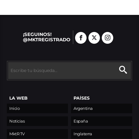
¡SEGUINOS!
@MKTREGISTRADO
LA WEB
PAÍSES
Inicio
Argentina
Noticias
España
MktR TV
Inglaterra