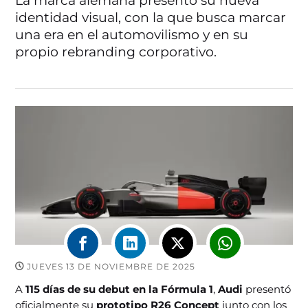
La marca alemana presentó su nueva
identidad visual, con la que busca marcar
una era en el automovilismo y en su
propio rebranding corporativo.
JUEVES 13 DE NOVIEMBRE DE 2025
A
115 días de su debut en la Fórmula 1
,
Audi
presentó
oficialmente su
prototipo R26 Concept
junto con los