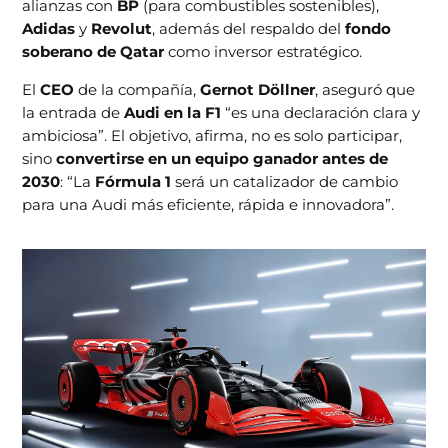
alianzas con
BP
(para combustibles sostenibles),
Adidas
y
Revolut
, además del respaldo del
fondo
soberano de Qatar
como inversor estratégico.
El
CEO
de la compañía,
Gernot Döllner
, aseguró que
la entrada de
Audi en la F1
“es una declaración clara y
ambiciosa”. El objetivo, afirma, no es solo participar,
sino
convertirse en un equipo ganador antes de
2030
: “La
Fórmula 1
será un catalizador de cambio
para una Audi más eficiente, rápida e innovadora”.