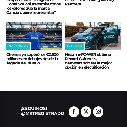
Lionel Scaloni transmite todos
Partners
los valores que la marca
Gancia quiere representar"
Novedades
Business
Chelsea ya superó los €2.500
Nissan e‑POWER obtiene
millones en fichajes desde la
Récord Guinness,
llegada de BlueCo
demostrando ser la mejor
opción en electrificación
¡SEGUINOS!
@MKTREGISTRADO