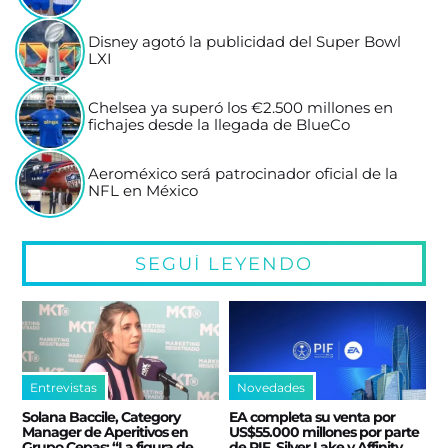
Disney agotó la publicidad del Super Bowl
LXI
Chelsea ya superó los €2.500 millones en
fichajes desde la llegada de BlueCo
Aeroméxico será patrocinador oficial de la
NFL en México
SEGUÍ LEYENDO
Entrevistas
Novedades
Solana Baccile, Category
EA completa su venta por
Manager de Aperitivos en
US$55.000 millones por parte
Grupo Cepas: “La figura de
de PIF, Silver Lake y Affinity