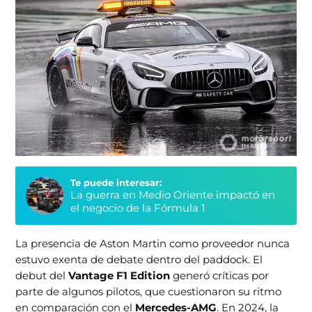
Te puede interesar:
La guerra en Medio Oriente impactó en
el negocio de la Fórmula 1
La presencia de Aston Martin como proveedor nunca
estuvo exenta de debate dentro del paddock. El
debut del
Vantage F1 Edition
generó críticas por
parte de algunos pilotos, que cuestionaron su ritmo
en comparación con el
Mercedes-AMG
. En 2024, la