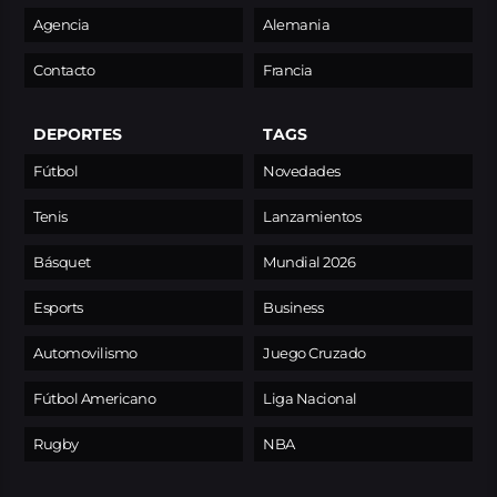
Agencia
Alemania
Contacto
Francia
DEPORTES
TAGS
Fútbol
Novedades
Tenis
Lanzamientos
Básquet
Mundial 2026
Esports
Business
Automovilismo
Juego Cruzado
Fútbol Americano
Liga Nacional
Rugby
NBA