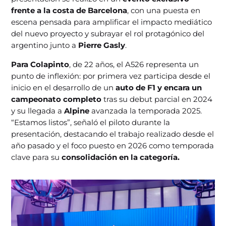
frente a la costa de Barcelona
, con una puesta en
escena pensada para amplificar el impacto mediático
del nuevo proyecto y subrayar el rol protagónico del
argentino junto a
Pierre Gasly
.
Para Colapinto
, de 22 años, el A526 representa un
punto de inflexión: por primera vez participa desde el
inicio en el desarrollo de un
auto de F1 y encara un
campeonato completo
tras su debut parcial en 2024
y su llegada a
Alpine
avanzada la temporada 2025.
“Estamos listos”, señaló el piloto durante la
presentación, destacando el trabajo realizado desde el
año pasado y el foco puesto en 2026 como temporada
clave para su
consolidación en la categoría.