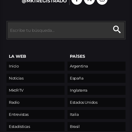
@MKTREGISTRADO
LA WEB
PAÍSES
Inicio
Argentina
Noticias
España
MktR TV
Inglaterra
Radio
Estados Unidos
Entrevistas
Italia
Estadísticas
Brasil