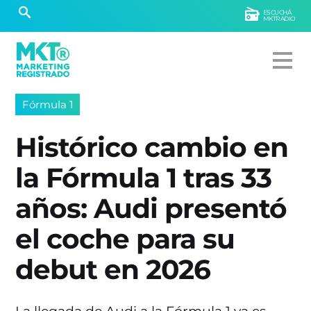
ESCUCHÁ
MKTRADIO
Fórmula 1
Histórico cambio en
la Fórmula 1 tras 33
años: Audi presentó
el coche para su
debut en 2026