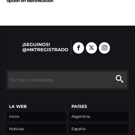
opción en electrificación
¡SEGUINOS!
@MKTREGISTRADO
LA WEB
PAÍSES
Inicio
Argentina
Noticias
España