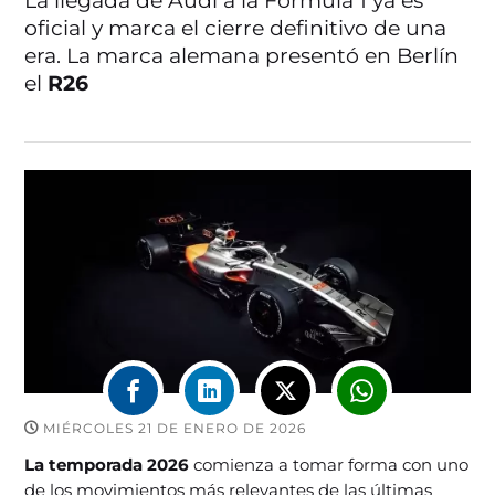
La llegada de Audi a la Fórmula 1 ya es
oficial y marca el cierre definitivo de una
era. La marca alemana presentó en Berlín
el
R26
MIÉRCOLES 21 DE ENERO DE 2026
La temporada 2026
comienza a tomar forma con uno
de los movimientos más relevantes de las últimas