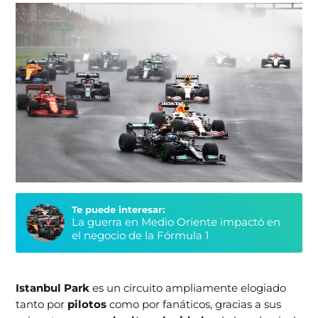
Te puede interesar:
La guerra en Medio Oriente impactó en
el negocio de la Fórmula 1
Istanbul Park
es un circuito ampliamente elogiado
tanto por
pilotos
como por fanáticos, gracias a sus