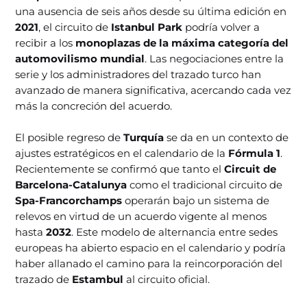
una ausencia de seis años desde su última edición en
2021
, el circuito de
Istanbul Park
podría volver a
recibir a los
monoplazas de la máxima categoría del
automovilismo mundial
. Las negociaciones entre la
serie y los administradores del trazado turco han
avanzado de manera significativa, acercando cada vez
más la concreción del acuerdo.
El posible regreso de
Turquía
se da en un contexto de
ajustes estratégicos en el calendario de la
Fórmula 1
.
Recientemente se confirmó que tanto el
Circuit de
Barcelona-Catalunya
como el tradicional circuito de
Spa-Francorchamps
operarán bajo un sistema de
relevos en virtud de un acuerdo vigente al menos
hasta
2032
. Este modelo de alternancia entre sedes
europeas ha abierto espacio en el calendario y podría
haber allanado el camino para la reincorporación del
trazado de
Estambul
al circuito oficial.