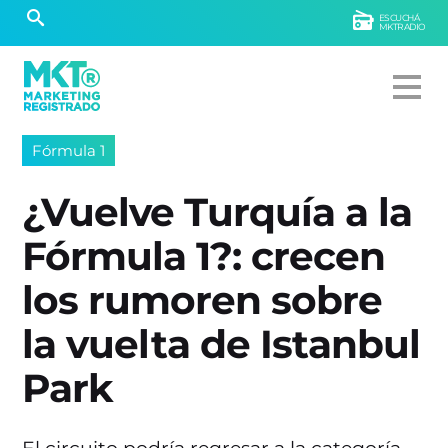
ESCUCHÁ
MKTRADIO
Fórmula 1
¿Vuelve Turquía a la
Fórmula 1?: crecen
los rumoren sobre
la vuelta de Istanbul
Park