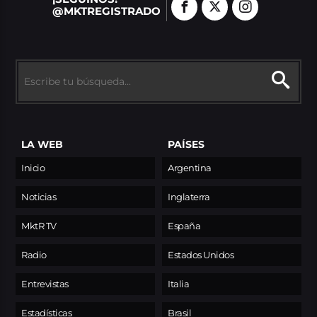
@MKTREGISTRADO
LA WEB
PAÍSES
Inicio
Argentina
Noticias
Inglaterra
MktR TV
España
Radio
Estados Unidos
Entrevistas
Italia
Estadísticas
Brasil