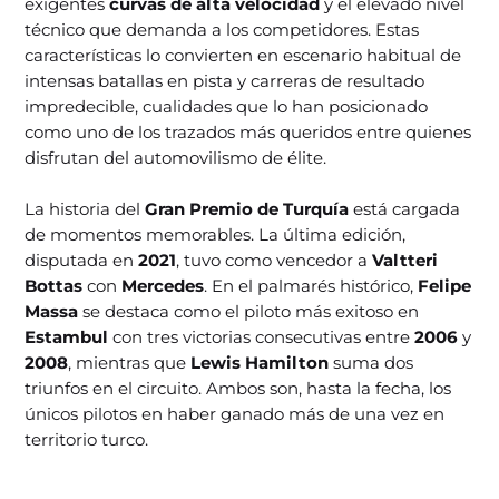
exigentes
curvas de alta velocidad
y el elevado nivel
técnico que demanda a los competidores. Estas
características lo convierten en escenario habitual de
intensas batallas en pista y carreras de resultado
impredecible, cualidades que lo han posicionado
como uno de los trazados más queridos entre quienes
disfrutan del automovilismo de élite.
La historia del
Gran Premio de Turquía
está cargada
de momentos memorables. La última edición,
disputada en
2021
, tuvo como vencedor a
Valtteri
Bottas
con
Mercedes
. En el palmarés histórico,
Felipe
Massa
se destaca como el piloto más exitoso en
Estambul
con tres victorias consecutivas entre
2006
y
2008
, mientras que
Lewis Hamilton
suma dos
triunfos en el circuito. Ambos son, hasta la fecha, los
únicos pilotos en haber ganado más de una vez en
territorio turco.