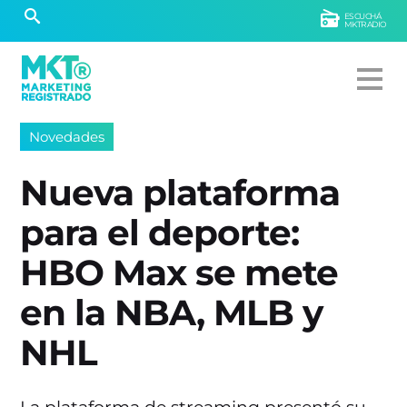
ESCUCHÁ
MKTRADIO
Novedades
Nueva plataforma
para el deporte:
HBO Max se mete
en la NBA, MLB y
NHL