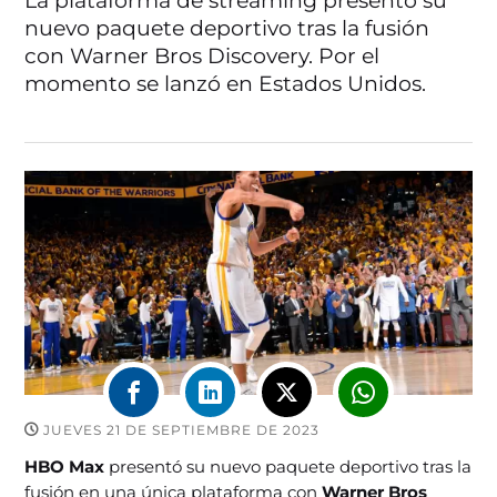
La plataforma de streaming presentó su
nuevo paquete deportivo tras la fusión
con Warner Bros Discovery. Por el
momento se lanzó en Estados Unidos.
JUEVES 21 DE SEPTIEMBRE DE 2023
HBO Max
presentó su nuevo paquete deportivo tras la
fusión en una única plataforma con
Warner Bros