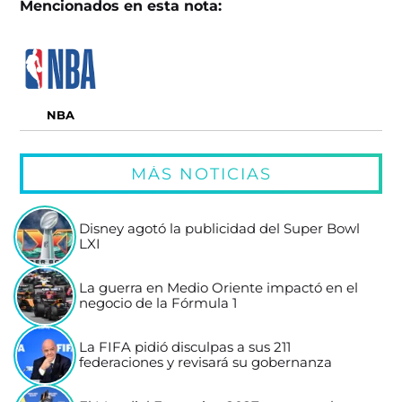
Mencionados en esta nota:
NBA
MÁS NOTICIAS
Disney agotó la publicidad del Super Bowl
LXI
La guerra en Medio Oriente impactó en el
negocio de la Fórmula 1
La FIFA pidió disculpas a sus 211
federaciones y revisará su gobernanza