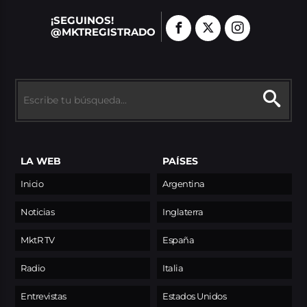
¡SEGUINOS!
@MKTREGISTRADO
LA WEB
PAÍSES
Inicio
Argentina
Noticias
Inglaterra
MktR TV
España
Radio
Italia
Entrevistas
Estados Unidos