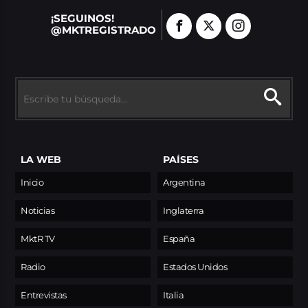
¡SEGUINOS!
@MKTREGISTRADO
LA WEB
PAÍSES
Inicio
Argentina
Noticias
Inglaterra
MktR TV
España
Radio
Estados Unidos
Entrevistas
Italia