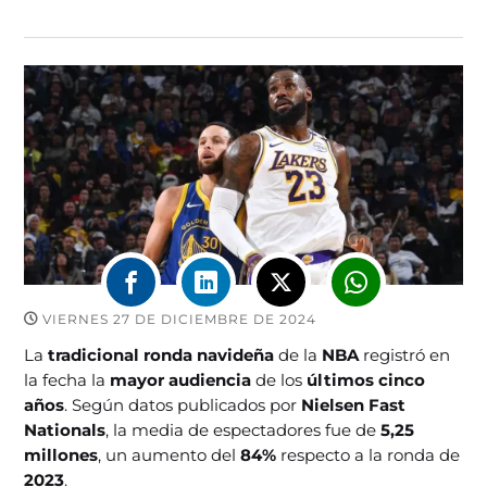
VIERNES 27 DE DICIEMBRE DE 2024
La
tradicional ronda navideña
de la
NBA
registró en
la fecha la
mayor audiencia
de los
últimos cinco
años
. Según datos publicados por
Nielsen Fast
Nationals
, la media de espectadores fue de
5,25
millones
, un aumento del
84%
respecto a la ronda de
2023
.