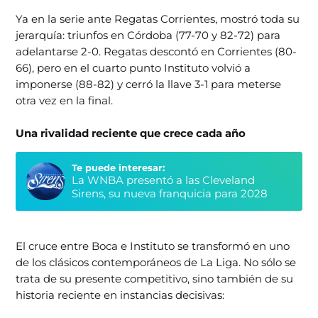
Ya en la serie ante Regatas Corrientes, mostró toda su
jerarquía: triunfos en Córdoba (77-70 y 82-72) para
adelantarse 2-0. Regatas descontó en Corrientes (80-
66), pero en el cuarto punto Instituto volvió a
imponerse (88-82) y cerró la llave 3-1 para meterse
otra vez en la final.
Una rivalidad reciente que crece cada año
Te puede interesar:
La WNBA presentó a las Cleveland
Sirens, su nueva franquicia para 2028
El cruce entre Boca e Instituto se transformó en uno
de los clásicos contemporáneos de La Liga. No sólo se
trata de su presente competitivo, sino también de su
historia reciente en instancias decisivas: