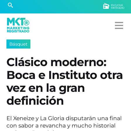
ESCUCHÁ
MKTRADIO
Básquet
Clásico moderno:
Boca e Instituto otra
vez en la gran
definición
El Xeneize y La Gloria disputarán una final
con sabor a revancha y mucho historial