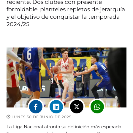
reciente. Dos clubes con presente
formidable, planteles repletos de jerarquía
y el objetivo de conquistar la temporada
2024/25.
LUNES 30 DE JUNIO DE 2025
La Liga Nacional afronta su definición más esperada.