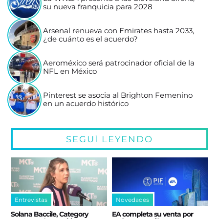
su nueva franquicia para 2028
Arsenal renueva con Emirates hasta 2033,
¿de cuánto es el acuerdo?
Aeroméxico será patrocinador oficial de la
NFL en México
Pinterest se asocia al Brighton Femenino
en un acuerdo histórico
SEGUÍ LEYENDO
Entrevistas
Novedades
Solana Baccile, Category
EA completa su venta por