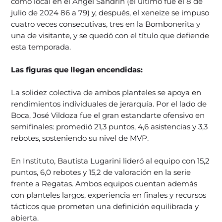
como local en el Ángel Sandrín (el último fue el 8 de
julio de 2024 86 a 79) y, después, el xeneize se impuso
cuatro veces consecutivas, tres en la Bombonerita y
una de visitante, y se quedó con el título que defiende
esta temporada.
Las figuras que llegan encendidas:
La solidez colectiva de ambos planteles se apoya en
rendimientos individuales de jerarquía. Por el lado de
Boca, José Vildoza fue el gran estandarte ofensivo en
semifinales: promedió 21,3 puntos, 4,6 asistencias y 3,3
rebotes, sosteniendo su nivel de MVP.
En Instituto, Bautista Lugarini lideró al equipo con 15,2
puntos, 6,0 rebotes y 15,2 de valoración en la serie
frente a Regatas. Ambos equipos cuentan además
con planteles largos, experiencia en finales y recursos
tácticos que prometen una definición equilibrada y
abierta.