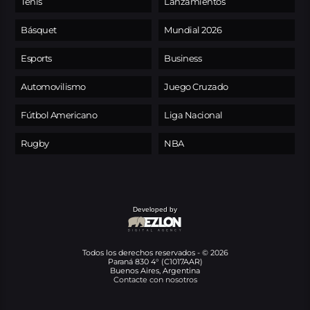
Tenis
Lanzamientos
Básquet
Mundial 2026
Esports
Business
Automovilismo
Juego Cruzado
Fútbol Americano
Liga Nacional
Rugby
NBA
Developed by
Todos los derechos reservados - © 2026
Paraná 830 4° (C1017AAR)
Buenos Aires, Argentina
Contacte con nosotros