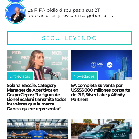
La FIFA pidió disculpas a sus 211
federaciones y revisará su gobernanza
SEGUÍ LEYENDO
Entrevistas
Novedades
Solana Baccile, Category
EA completa su venta por
Manager de Aperitivos en
US$55.000 millones por parte
Grupo Cepas: “La figura de
de PIF, Silver Lake y Affinity
Lionel Scaloni transmite todos
Partners
los valores que la marca
Gancia quiere representar"