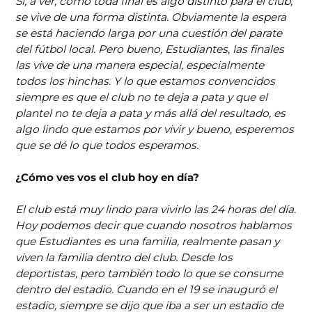
Sí, a ver, como toda final es algo distinto para el club,
se vive de una forma distinta. Obviamente la espera
se está haciendo larga por una cuestión del parate
del fútbol local. Pero bueno, Estudiantes, las finales
las vive de una manera especial, especialmente
todos los hinchas. Y lo que estamos convencidos
siempre es que el club no te deja a pata y que el
plantel no te deja a pata y más allá del resultado, es
algo lindo que estamos por vivir y bueno, esperemos
que se dé lo que todos esperamos.
¿Cómo ves vos el club hoy en día?
El club está muy lindo para vivirlo las 24 horas del día.
Hoy podemos decir que cuando nosotros hablamos
que Estudiantes es una familia, realmente pasan y
viven la familia dentro del club. Desde los
deportistas, pero también todo lo que se consume
dentro del estadio. Cuando en el 19 se inauguró el
estadio, siempre se dijo que iba a ser un estadio de