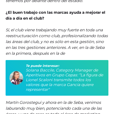
tenemos por delante dentro del estadio.
¿El buen trabajo con las marcas ayuda a mejorar el
día a día en el club?
Sí, el club viene trabajando muy fuerte en toda una
reestructuración como club, profesionalizando todas
las áreas del club, y no es sólo en esta gestión, sino
en las tres gestiones anteriores. A ver, en la de Seba
en la primera, después en la de
Te puede interesar:
Solana Baccile, Category Manager de
Aperitivos en Grupo Cepas: “La figura de
Lionel Scaloni transmite todos los
valores que la marca Gancia quiere
representar"
Martín Gorostegui y ahora en la de Seba, venimos
laburando muy bien, potenciando cada una de las