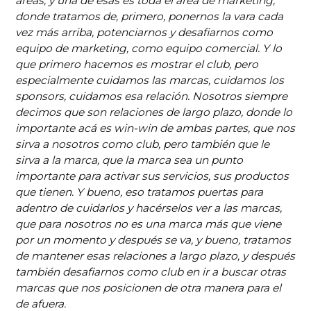
áreas, y una de esas es toda el área de marketing,
donde tratamos de, primero, ponernos la vara cada
vez más arriba, potenciarnos y desafiarnos como
equipo de marketing, como equipo comercial. Y lo
que primero hacemos es mostrar el club, pero
especialmente cuidamos las marcas, cuidamos los
sponsors, cuidamos esa relación. Nosotros siempre
decimos que son relaciones de largo plazo, donde lo
importante acá es win-win de ambas partes, que nos
sirva a nosotros como club, pero también que le
sirva a la marca, que la marca sea un punto
importante para activar sus servicios, sus productos
que tienen. Y bueno, eso tratamos puertas para
adentro de cuidarlos y hacérselos ver a las marcas,
que para nosotros no es una marca más que viene
por un momento y después se va, y bueno, tratamos
de mantener esas relaciones a largo plazo, y después
también desafiarnos como club en ir a buscar otras
marcas que nos posicionen de otra manera para el
de afuera.