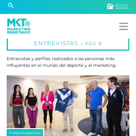
ESCUCHÁ
MKTRADIO
ENTREVISTAS
» PÁG 8
Entrevistas y perfiles realizados a las personas más
influyentes en el mundo del deporte y el marketing.
Fútbol Argentino