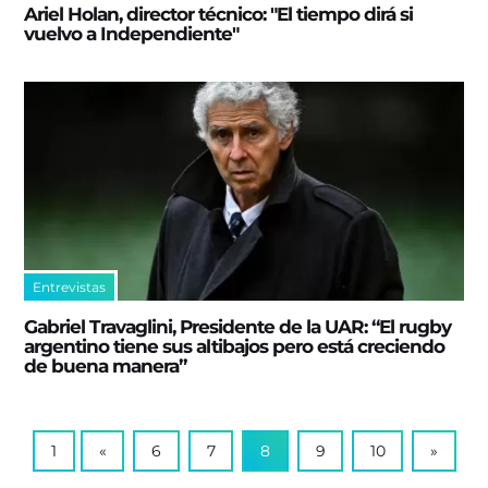
Ariel Holan, director técnico: "El tiempo dirá si
vuelvo a Independiente"
Entrevistas
Gabriel Travaglini, Presidente de la UAR: “El rugby
argentino tiene sus altibajos pero está creciendo
de buena manera”
1
«
6
7
8
9
10
»