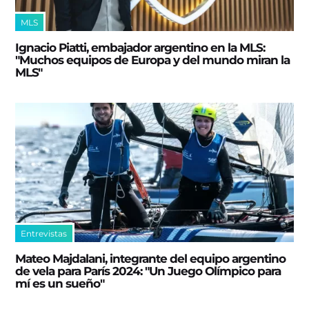
MLS
Ignacio Piatti, embajador argentino en la MLS:
"Muchos equipos de Europa y del mundo miran la
MLS"
Entrevistas
Mateo Majdalani, integrante del equipo argentino
de vela para París 2024: "Un Juego Olímpico para
mí es un sueño"