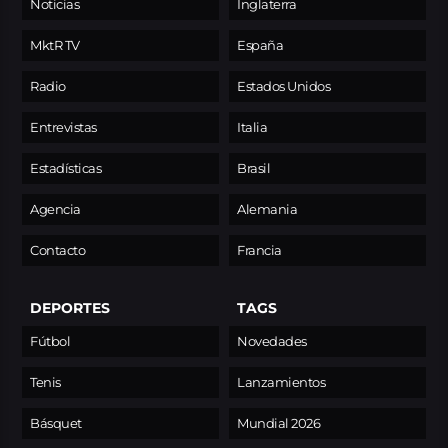
Noticias
Inglaterra
MktR TV
España
Radio
Estados Unidos
Entrevistas
Italia
Estadísticas
Brasil
Agencia
Alemania
Contacto
Francia
DEPORTES
TAGS
Fútbol
Novedades
Tenis
Lanzamientos
Básquet
Mundial 2026