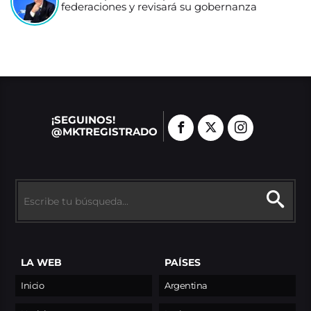
federaciones y revisará su gobernanza
¡SEGUINOS!
@MKTREGISTRADO
LA WEB
PAÍSES
Inicio
Argentina