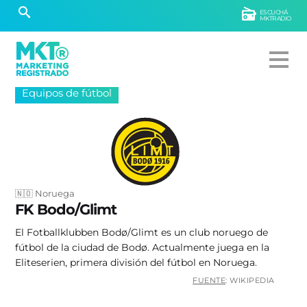
ESCUCHÁ
MKTRADIO
Equipos de fútbol
🇳🇴 Noruega
FK Bodo/Glimt
El Fotballklubben Bodø/Glimt es un club noruego de
fútbol de la ciudad de Bodø. Actualmente juega en la
Eliteserien, primera división del fútbol en Noruega.
FUENTE
: WIKIPEDIA