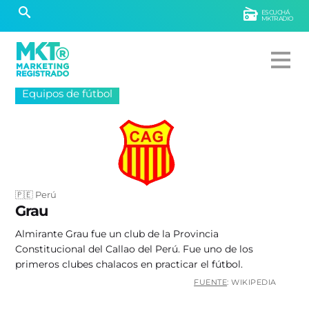
ESCUCHÁ
MKTRADIO
Equipos de fútbol
🇵🇪 Perú
Grau
Almirante Grau fue un club de la Provincia
Constitucional del Callao del Perú. Fue uno de los
primeros clubes chalacos en practicar el fútbol.
FUENTE
: WIKIPEDIA