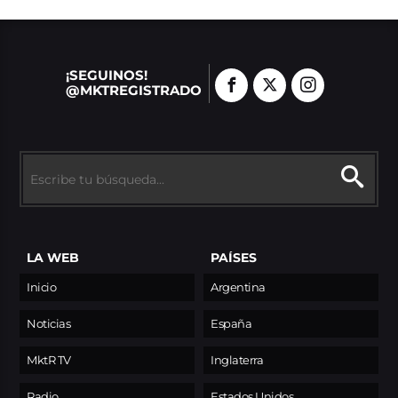
¡SEGUINOS!
@MKTREGISTRADO
LA WEB
PAÍSES
Inicio
Argentina
Noticias
España
MktR TV
Inglaterra
Radio
Estados Unidos