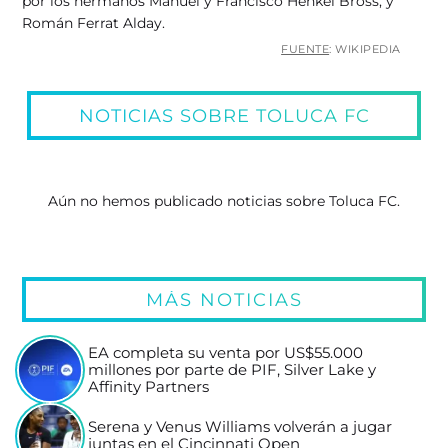
por los hermanos Manuel y Francisco Henkel Bross, y
Román Ferrat Alday.
FUENTE
: WIKIPEDIA
NOTICIAS SOBRE TOLUCA FC
Aún no hemos publicado noticias sobre Toluca FC.
MÁS NOTICIAS
EA completa su venta por US$55.000
millones por parte de PIF, Silver Lake y
Affinity Partners
Serena y Venus Williams volverán a jugar
juntas en el Cincinnati Open