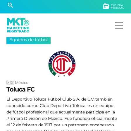
ESCUCHÁ
MKTRADIO
Equipos de fútbol
🇲🇽 México
Toluca FC
El Deportivo Toluca Fútbol Club S.A. de C.V.,​también
conocido como Club Deportivo Toluca, es un equipo
de fútbol profesional que actualmente participa en la
Primera División de México. Fue fundado oficialmente
el 12 de febrero de 1917 por un patronato encabezado