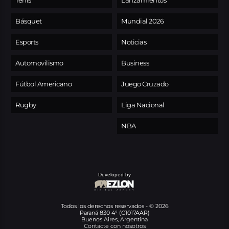
Tenis
Lanzamientos
Básquet
Mundial 2026
Esports
Noticias
Automovilismo
Business
Fútbol Americano
Juego Cruzado
Rugby
Liga Nacional
NBA
Developed by
Todos los derechos reservados - © 2026
Paraná 830 4° (C1017AAR)
Buenos Aires, Argentina
Contacte con nosotros