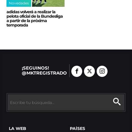
Novedades
adidas volverá a realizar la
pelota oficial de la Bundesliga
a partir de la próxima
temporada
¡SEGUINOS!
@MKTREGISTRADO
LA WEB
PAÍSES