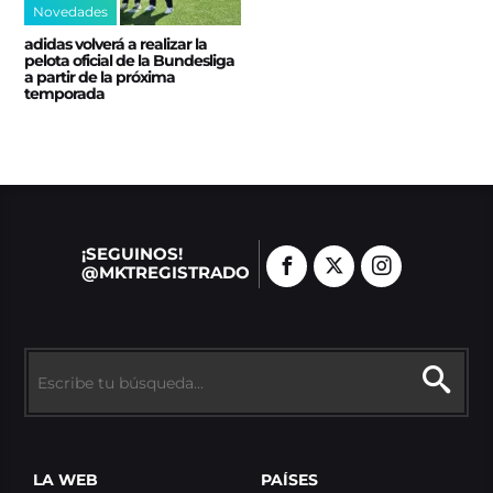
Novedades
adidas volverá a realizar la
pelota oficial de la Bundesliga
a partir de la próxima
temporada
¡SEGUINOS!
@MKTREGISTRADO
LA WEB
PAÍSES