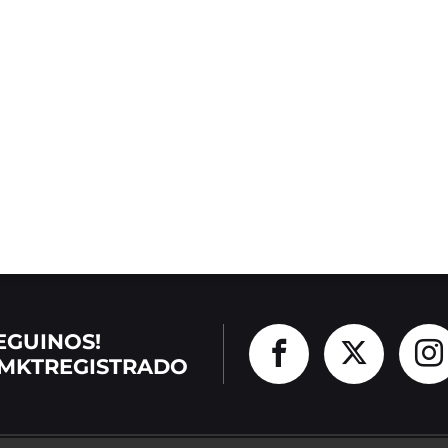
EGUINOS!
MKTREGISTRADO