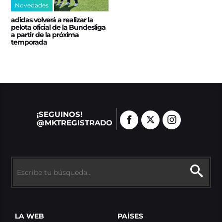
Novedades
adidas volverá a realizar la
pelota oficial de la Bundesliga
a partir de la próxima
temporada
¡SEGUINOS!
@MKTREGISTRADO
LA WEB
PAÍSES