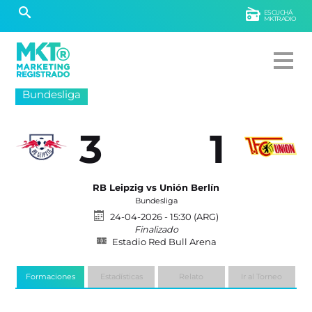
ESCUCHÁ
MKTRADIO
Bundesliga
3
1
RB Leipzig vs Unión Berlín
Bundesliga
24-04-2026 - 15:30 (ARG)
Finalizado
Estadio Red Bull Arena
Formaciones
Estadísticas
Relato
Ir al Torneo