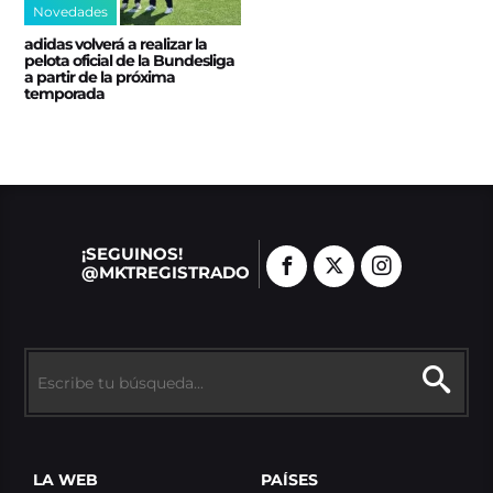
Novedades
adidas volverá a realizar la
pelota oficial de la Bundesliga
a partir de la próxima
temporada
¡SEGUINOS!
@MKTREGISTRADO
LA WEB
PAÍSES